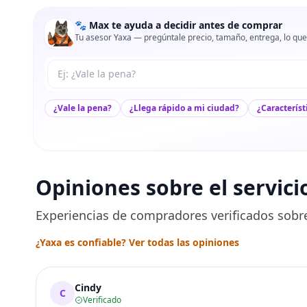
🐾 Max te ayuda a decidir antes de comprar
Tu asesor Yaxa — pregúntale precio, tamaño, entrega, lo que
Tu pregunta a Max
¿Vale la pena?
¿Llega rápido a mi ciudad?
¿Característ
Opiniones sobre el servici
Experiencias de compradores verificados sobre
¿Yaxa es confiable? Ver todas las opiniones
Cindy
C
Verificado