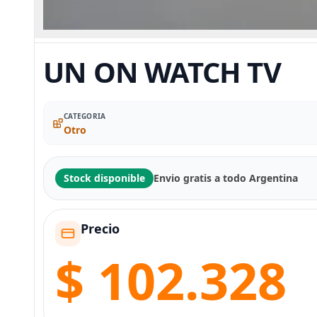
UN ON WATCH TV
CATEGORIA
Otro
Stock disponible
Envio gratis a todo Argentina
Precio
$ 102.328