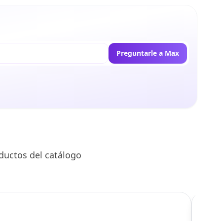
Preguntarle a Max
ductos del catálogo
C