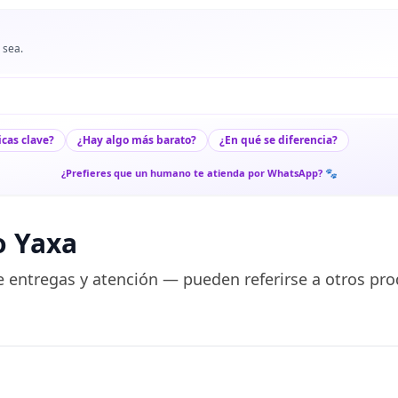
 sea.
icas clave?
¿Hay algo más barato?
¿En qué se diferencia?
¿Prefieres que un humano te atienda por WhatsApp? 🐾
o Yaxa
 entregas y atención — pueden referirse a otros pro