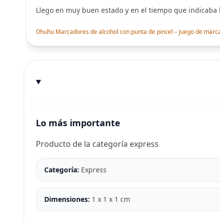
Llego en muy buen estado y en el tiempo que indicaba l
Ohuhu Marcadores de alcohol con punta de pincel – Juego de marcado
Lo más importante
Producto de la categoría express
Categoría:
Express
Dimensiones:
1 x 1 x 1 cm