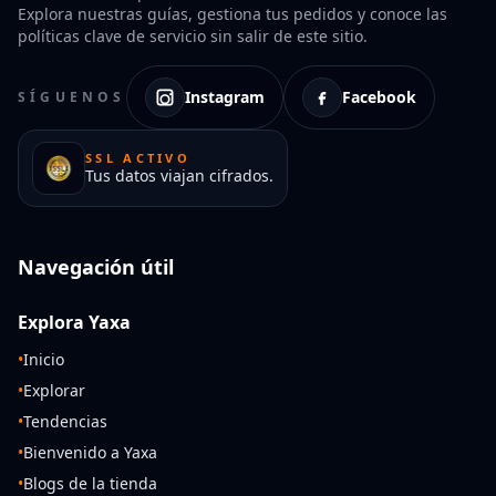
Explora nuestras guías, gestiona tus pedidos y conoce las
políticas clave de servicio sin salir de este sitio.
Instagram
Facebook
SÍGUENOS
SSL ACTIVO
Tus datos viajan cifrados.
Navegación útil
Explora Yaxa
•
Inicio
•
Explorar
•
Tendencias
•
Bienvenido a Yaxa
•
Blogs de la tienda