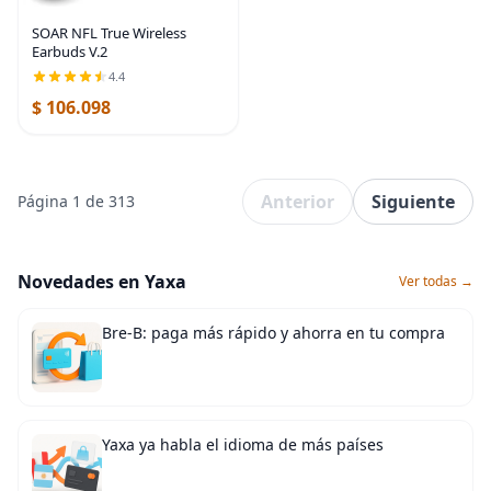
SOAR NFL True Wireless
Earbuds V.2
4.4
$ 106.098
Anterior
Siguiente
Página 1 de 313
Novedades en Yaxa
Ver todas →
Bre-B: paga más rápido y ahorra en tu compra
Yaxa ya habla el idioma de más países