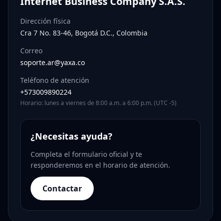
Internet Business Company S.A.S.
Dirección física
Cra 7 No. 83-46, Bogotá D.C., Colombia
Correo
soporte.ar@yaxa.co
Teléfono de atención
+573009890224
Horario: lunes a viernes de 8:00 a.m. a 6:00 p.m. (UTC -5)
¿Necesitas ayuda?
Completa el formulario oficial y te
responderemos en el horario de atención.
Contactar