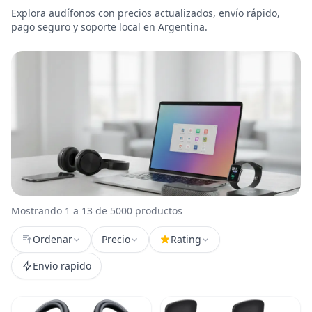
Explora audífonos con precios actualizados, envío rápido,
pago seguro y soporte local en Argentina.
Mostrando 1 a 13 de 5000 productos
Ordenar
Precio
Rating
Envio rapido