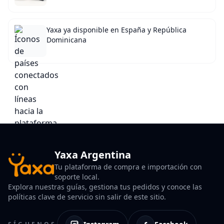
Yaxa ya disponible en España y República
Dominicana
Yaxa Argentina
Tu plataforma de compra e importación con
soporte local.
Explora nuestras guías, gestiona tus pedidos y conoce las
políticas clave de servicio sin salir de este sitio.