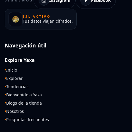
Instagram
Facebook
SÍGUENOS
SSL ACTIVO
Tus datos viajan cifrados.
Navegación útil
Explora Yaxa
•
Inicio
•
Explorar
•
Tendencias
•
Bienvenido a Yaxa
•
Blogs de la tienda
•
Nosotros
•
Preguntas frecuentes