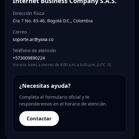
Internet Business Company S.A.S.
Dirección física
Cra 7 No. 83-46, Bogotá D.C., Colombia
Correo
soporte.ar@yaxa.co
Teléfono de atención
+573009890224
Horario: lunes a viernes de 8:00 a.m. a 6:00 p.m. (UTC -5)
¿Necesitas ayuda?
Completa el formulario oficial y te
responderemos en el horario de atención.
Contactar