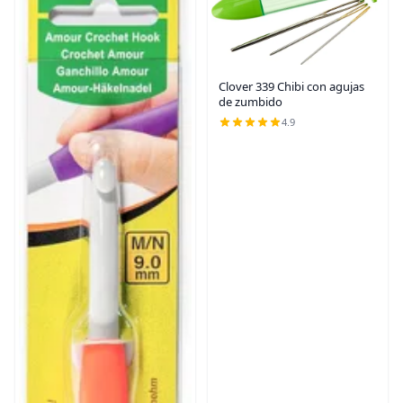
Clover 339 Chibi con agujas
de zumbido
4.9