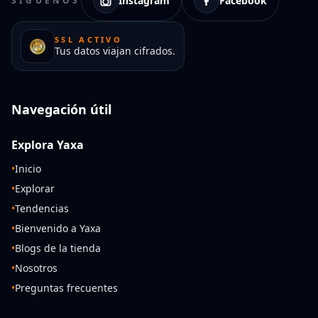
Instagram
Facebook
SÍGUENOS
SSL ACTIVO
Tus datos viajan cifrados.
Navegación útil
Explora Yaxa
•
Inicio
•
Explorar
•
Tendencias
•
Bienvenido a Yaxa
•
Blogs de la tienda
•
Nosotros
•
Preguntas frecuentes