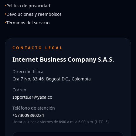
•
Política de privacidad
•
Devoluciones y reembolsos
•
Términos del servicio
CONTACTO LEGAL
Internet Business Company S.A.S.
Dirección física
Cra 7 No. 83-46, Bogotá D.C., Colombia
Correo
soporte.ar@yaxa.co
Teléfono de atención
+573009890224
Horario: lunes a viernes de 8:00 a.m. a 6:00 p.m. (UTC -5)