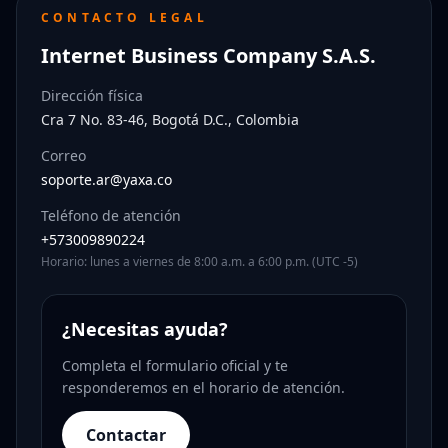
CONTACTO LEGAL
Internet Business Company S.A.S.
Dirección física
Cra 7 No. 83-46, Bogotá D.C., Colombia
Correo
soporte.ar@yaxa.co
Teléfono de atención
+573009890224
Horario: lunes a viernes de 8:00 a.m. a 6:00 p.m. (UTC -5)
¿Necesitas ayuda?
Completa el formulario oficial y te
responderemos en el horario de atención.
Contactar