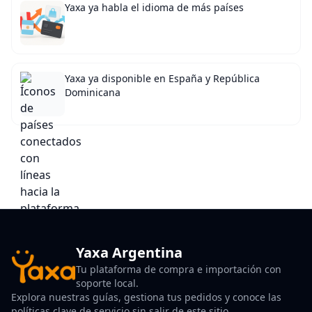
Yaxa ya habla el idioma de más países
Yaxa ya disponible en España y República
Dominicana
Yaxa Argentina
Tu plataforma de compra e importación con
soporte local.
Explora nuestras guías, gestiona tus pedidos y conoce las
políticas clave de servicio sin salir de este sitio.