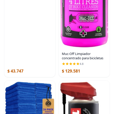
Muc-Off Limpiador
concentrado para bicicletas
4.8
$ 43.747
$ 129.581