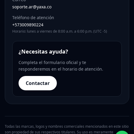
soporte.ar@yaxa.co
Teléfono de atención
+573009890224
Horario: lunes a viernes de 8:00 a.m. a 6:00 p.m. (UTC -5)
¿Necesitas ayuda?
Completa el formulario oficial y te
responderemos en el horario de atención.
Contactar
Todas las marcas, logos y nombres comerciales mencionados en este sitio
son propiedad de sus respectivos titulares. Su uso es meramente