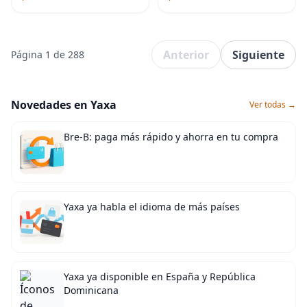
VESA 15.748
Anterior
Siguiente
Página 1 de 288
Novedades en Yaxa
Ver todas →
Bre-B: paga más rápido y ahorra en tu compra
Yaxa ya habla el idioma de más países
Yaxa ya disponible en España y República
Dominicana