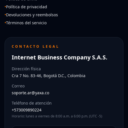
•
Política de privacidad
•
Devoluciones y reembolsos
•
Términos del servicio
CONTACTO LEGAL
Internet Business Company S.A.S.
Dirección física
Cra 7 No. 83-46, Bogotá D.C., Colombia
Correo
soporte.ar@yaxa.co
Teléfono de atención
+573009890224
Horario: lunes a viernes de 8:00 a.m. a 6:00 p.m. (UTC -5)