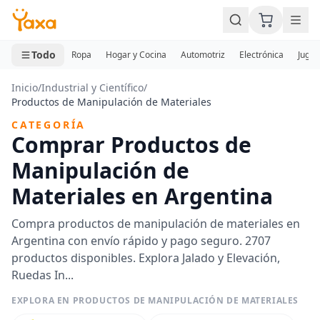
MINI CARRITO
0 productos
Todo
Ropa
Hogar y Cocina
Automotriz
Electrónica
Jugue
Inicio
/
Industrial y Científico
/
Productos de Manipulación de Materiales
CATEGORÍA
Comprar Productos de
Manipulación de
Materiales en Argentina
Compra productos de manipulación de materiales en
Argentina con envío rápido y pago seguro. 2707
productos disponibles. Explora Jalado y Elevación,
Ruedas In...
EXPLORA EN PRODUCTOS DE MANIPULACIÓN DE MATERIALES