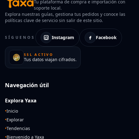
Tu plataforma de compra e importación con
soporte local.
Explora nuestras guías, gestiona tus pedidos y conoce las
políticas clave de servicio sin salir de este sitio.
Instagram
Facebook
SÍGUENOS
SSL ACTIVO
Tus datos viajan cifrados.
Navegación útil
Explora Yaxa
•
Inicio
•
Explorar
•
Tendencias
•
Bienvenido a Yaxa