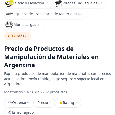
Jalado y Elevación
Ruedas Industriales
751
598
Equipos de Transporte de Materiales
375
Montacargas
161
+7 más
Precio de Productos de
Manipulación de Materiales en
Argentina
Explora productos de manipulación de materiales con precios
actualizados, envío rápido, pago seguro y soporte local en
Argentina.
Mostrando 1 a 16 de 2707 productos
Ordenar
Precio
Rating
Envio rapido