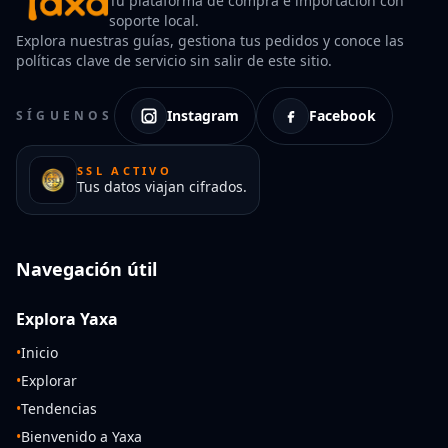
Tu plataforma de compra e importación con
soporte local.
Explora nuestras guías, gestiona tus pedidos y conoce las
políticas clave de servicio sin salir de este sitio.
Instagram
Facebook
SÍGUENOS
SSL ACTIVO
Tus datos viajan cifrados.
Navegación útil
Explora Yaxa
•
Inicio
•
Explorar
•
Tendencias
•
Bienvenido a Yaxa