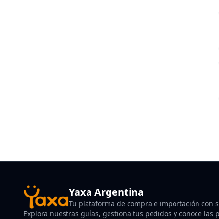
Yaxa Argentina
Tu plataforma de compra e importación con so
Explora nuestras guías, gestiona tus pedidos y conoce las po