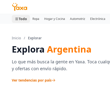
MINI CARRITO
0 productos
Todo
Ropa
Hogar y Cocina
Automotriz
Electrónica
Inicio
/
Explorar
Explora
Argentina
Lo que más busca la gente en Yaxa. Toca cualq
y ofertas con envío rápido.
Ver tendencias por país