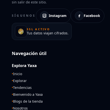
sin salir de este sitio.
Instagram
Facebook
SÍGUENOS
SSL ACTIVO
Tus datos viajan cifrados.
Navegación útil
Explora Yaxa
•
Inicio
•
Explorar
•
Tendencias
•
Bienvenido a Yaxa
•
Blogs de la tienda
•
Nosotros