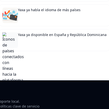
Yaxa ya habla el idioma de más países
Yaxa ya disponible en España y República Dominicana
porte local.
líticas clave de servicio