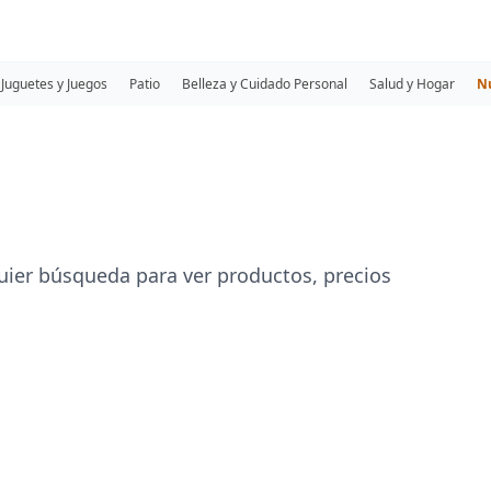
Juguetes y Juegos
Patio
Belleza y Cuidado Personal
Salud y Hogar
N
uier búsqueda para ver productos, precios