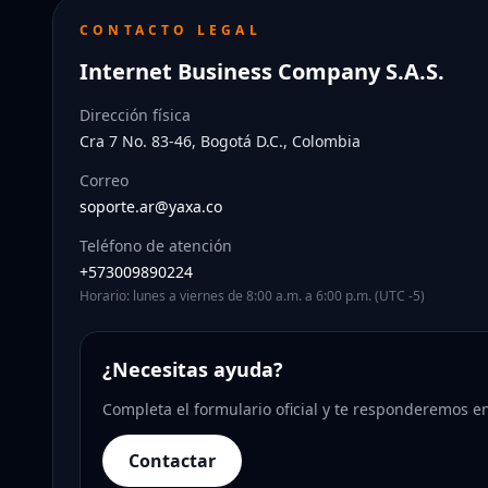
CONTACTO LEGAL
Internet Business Company S.A.S.
Dirección física
Cra 7 No. 83-46, Bogotá D.C., Colombia
Correo
soporte.ar@yaxa.co
Teléfono de atención
+573009890224
Horario: lunes a viernes de 8:00 a.m. a 6:00 p.m. (UTC -5)
¿Necesitas ayuda?
Completa el formulario oficial y te responderemos en
Contactar