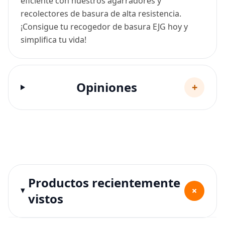
eficiente con nuestros agarradores y
recolectores de basura de alta resistencia.
¡Consigue tu recogedor de basura EJG hoy y
simplifica tu vida!
Opiniones
+
Productos recientemente
+
vistos