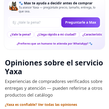
🐾 Max te ayuda a decidir antes de comprar
Tu asesor Yaxa — pregúntale precio, tamaño, entrega, lo
que sea.
Tu pregunta a Max
Preguntarle a Max
¿Vale la pena?
¿Llega rápido a mi ciudad?
¿Características c
¿Prefieres que un humano te atienda por WhatsApp? 🐾
Opiniones sobre el servicio
Yaxa
Experiencias de compradores verificados sobre
entregas y atención — pueden referirse a otros
productos del catálogo
¿Yaxa es confiable? Ver todas las opiniones