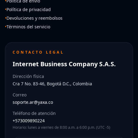
•
Política de envío
•
Política de privacidad
•
Devoluciones y reembolsos
•
Términos del servicio
CONTACTO LEGAL
Internet Business Company S.A.S.
Dirección física
Cra 7 No. 83-46, Bogotá D.C., Colombia
Correo
soporte.ar@yaxa.co
Teléfono de atención
+573009890224
Horario: lunes a viernes de 8:00 a.m. a 6:00 p.m. (UTC -5)