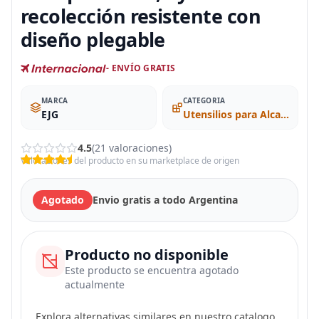
recolección resistente con
diseño plegable
- ENVÍO GRATIS
MARCA
CATEGORIA
EJG
Utensilios para Alcanzar Objetos
4.5
(21 valoraciones)
Valoraciones del producto en su marketplace de origen
Agotado
Envio gratis a todo Argentina
Producto no disponible
Este producto se encuentra agotado
actualmente
Explora alternativas similares en nuestro catalogo.