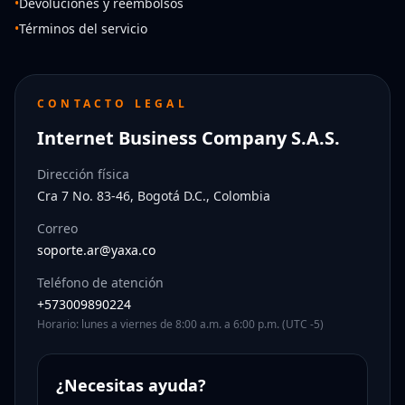
•
Devoluciones y reembolsos
•
Términos del servicio
CONTACTO LEGAL
Internet Business Company S.A.S.
Dirección física
Cra 7 No. 83-46, Bogotá D.C., Colombia
Correo
soporte.ar@yaxa.co
Teléfono de atención
+573009890224
Horario: lunes a viernes de 8:00 a.m. a 6:00 p.m. (UTC -5)
¿Necesitas ayuda?