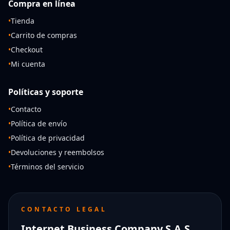
Compra en línea
•
Tienda
•
Carrito de compras
•
Checkout
•
Mi cuenta
Políticas y soporte
•
Contacto
•
Política de envío
•
Política de privacidad
•
Devoluciones y reembolsos
•
Términos del servicio
CONTACTO LEGAL
Internet Business Company S.A.S.