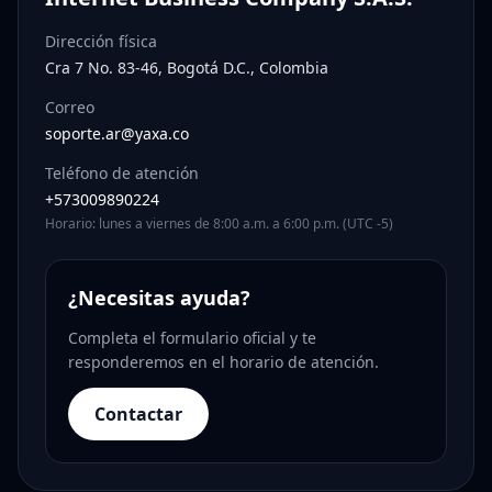
Dirección física
Cra 7 No. 83-46, Bogotá D.C., Colombia
Correo
soporte.ar@yaxa.co
Teléfono de atención
+573009890224
Horario: lunes a viernes de 8:00 a.m. a 6:00 p.m. (UTC -5)
¿Necesitas ayuda?
Completa el formulario oficial y te
responderemos en el horario de atención.
Contactar