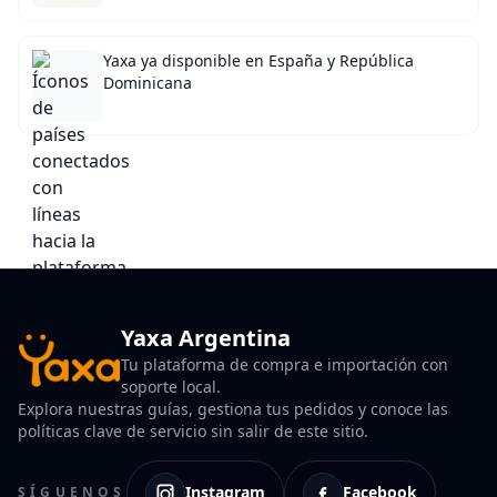
Yaxa ya disponible en España y República
Dominicana
Yaxa Argentina
Tu plataforma de compra e importación con
soporte local.
Explora nuestras guías, gestiona tus pedidos y conoce las
políticas clave de servicio sin salir de este sitio.
Instagram
Facebook
SÍGUENOS