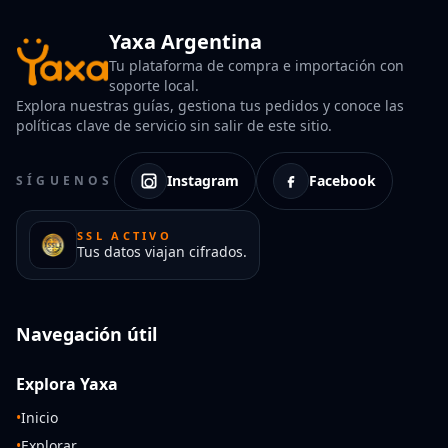
Yaxa Argentina
Tu plataforma de compra e importación con
soporte local.
Explora nuestras guías, gestiona tus pedidos y conoce las
políticas clave de servicio sin salir de este sitio.
Instagram
Facebook
SÍGUENOS
SSL ACTIVO
Tus datos viajan cifrados.
Navegación útil
Explora Yaxa
•
Inicio
•
Explorar