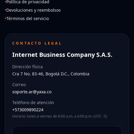
•
Política de privacidad
•
Devoluciones y reembolsos
•
Términos del servicio
CONTACTO LEGAL
Internet Business Company S.A.S.
Dirección física
Cra 7 No. 83-46, Bogotá D.C., Colombia
Correo
soporte.ar@yaxa.co
Teléfono de atención
+573009890224
Horario: lunes a viernes de 8:00 a.m. a 6:00 p.m. (UTC -5)