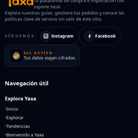
Tu plataforma de compra e importación con
soporte local.
Explora nuestras guías, gestiona tus pedidos y conoce las
políticas clave de servicio sin salir de este sitio.
Instagram
Facebook
SÍGUENOS
SSL ACTIVO
Tus datos viajan cifrados.
Navegación útil
Explora Yaxa
•
Inicio
•
Explorar
•
Tendencias
•
Bienvenido a Yaxa