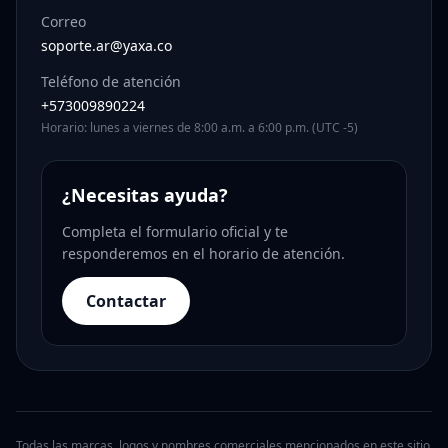
Correo
soporte.ar@yaxa.co
Teléfono de atención
+573009890224
Horario: lunes a viernes de 8:00 a.m. a 6:00 p.m. (UTC -5)
¿Necesitas ayuda?
Completa el formulario oficial y te
responderemos en el horario de atención.
Contactar
Todas las marcas, logos y nombres comerciales mencionados en este sitio