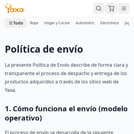
MINI CARRITO
0 productos
Todo
Ropa
Hogar y Cocina
Automotriz
Electrónica
Jugue
Política de envío
La presente Política de Envío describe de forma clara y
transparente el proceso de despacho y entrega de los
productos adquiridos a través de los sitios web de
Yaxa.
1. Cómo funciona el envío (modelo
operativo)
El proceso de envío se desarrolla de la siguiente