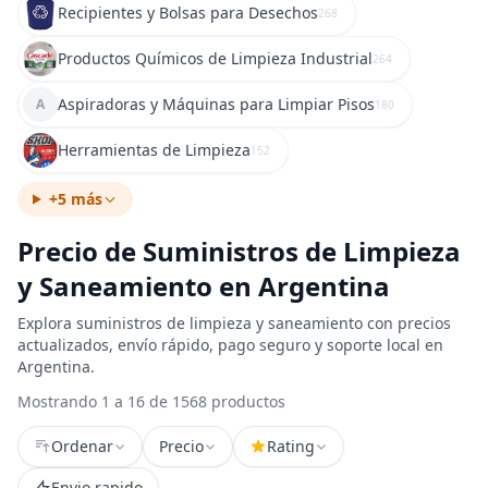
Recipientes y Bolsas para Desechos
268
Productos Químicos de Limpieza Industrial
264
Aspiradoras y Máquinas para Limpiar Pisos
A
180
Herramientas de Limpieza
152
+5 más
Precio de Suministros de Limpieza
y Saneamiento en Argentina
Explora suministros de limpieza y saneamiento con precios
actualizados, envío rápido, pago seguro y soporte local en
Argentina.
Mostrando 1 a 16 de 1568 productos
Ordenar
Precio
Rating
Envio rapido