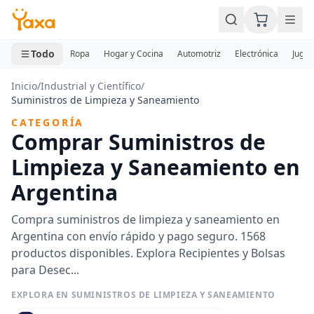
MINI CARRITO
0 productos
Todo
Ropa
Hogar y Cocina
Automotriz
Electrónica
Jugue
Inicio
/
Industrial y Científico
/
Suministros de Limpieza y Saneamiento
CATEGORÍA
Comprar Suministros de
Limpieza y Saneamiento en
Argentina
Compra suministros de limpieza y saneamiento en
Argentina con envío rápido y pago seguro. 1568
productos disponibles. Explora Recipientes y Bolsas
para Desec...
EXPLORA EN SUMINISTROS DE LIMPIEZA Y SANEAMIENTO