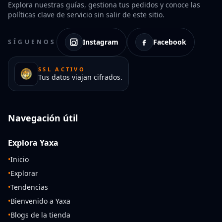
Explora nuestras guías, gestiona tus pedidos y conoce las
políticas clave de servicio sin salir de este sitio.
Instagram
Facebook
SÍGUENOS
SSL ACTIVO
Tus datos viajan cifrados.
Navegación útil
Explora Yaxa
•
Inicio
•
Explorar
•
Tendencias
•
Bienvenido a Yaxa
•
Blogs de la tienda