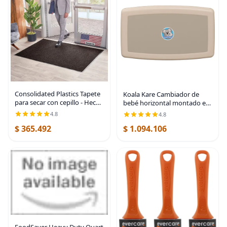
Consolidated Plastics Tapete
Koala Kare Cambiador de
para secar con cepillo - Hecho
bebé horizontal montado en
en EE. UU., alfombra
superficie, modelo KB300-00
4.8
4.8
resistente para puerta
(beige)
$ 365.492
$ 1.094.106
comercial para entradas de
Marrón
FoodSaver Heavy Duty Quart