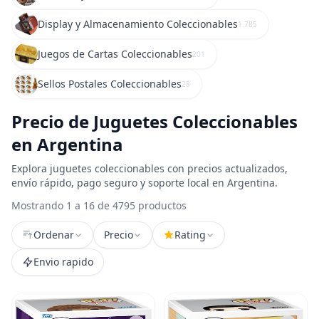
Display y Almacenamiento Coleccionables
1.785
Juegos de Cartas Coleccionables
201
Sellos Postales Coleccionables
28
Precio de Juguetes Coleccionables
en Argentina
Explora juguetes coleccionables con precios actualizados,
envío rápido, pago seguro y soporte local en Argentina.
Mostrando 1 a 16 de 4795 productos
Ordenar
Precio
Rating
Envio rapido