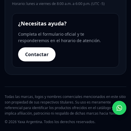
Horario: lunes a viernes de 8:00 a.m. a 6:00 p.m. (UTC -5)
¿Necesitas ayuda?
Completa el formulario oficial y te
responderemos en el horario de atención.
Contactar
Todas las marcas, logos y nombres comerciales mencionados en este sitio
son propiedad de sus respectivos titulares. Su uso es meramente
referencial para identificar los productos ofrecidos en el catálogo y no
implica afiliación, patrocinio ni respaldo de dichas marcas hacia Yaxa.
© 2026 Yaxa Argentina. Todos los derechos reservados.