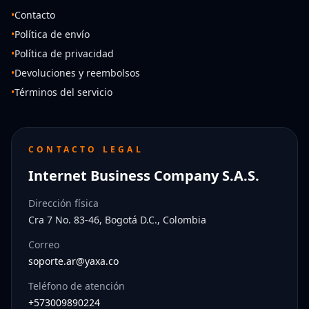
•
Contacto
•
Política de envío
•
Política de privacidad
•
Devoluciones y reembolsos
•
Términos del servicio
CONTACTO LEGAL
Internet Business Company S.A.S.
Dirección física
Cra 7 No. 83-46, Bogotá D.C., Colombia
Correo
soporte.ar@yaxa.co
Teléfono de atención
+573009890224