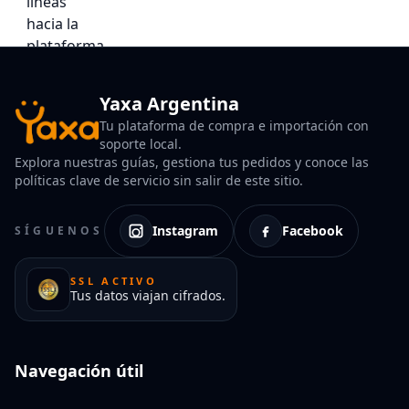
Yaxa Argentina
Tu plataforma de compra e importación con
soporte local.
Explora nuestras guías, gestiona tus pedidos y conoce las
políticas clave de servicio sin salir de este sitio.
Instagram
Facebook
SÍGUENOS
SSL ACTIVO
Tus datos viajan cifrados.
Navegación útil