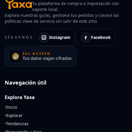
Tu plataforma de compra e importación con
soporte local.
Explora nuestras guías, gestiona tus pedidos y conoce las
políticas clave de servicio sin salir de este sitio.
Instagram
Facebook
SÍGUENOS
SSL ACTIVO
Tus datos viajan cifrados.
Navegación útil
Explora Yaxa
•
Inicio
•
Explorar
•
Tendencias
•
Bienvenido a Yaxa