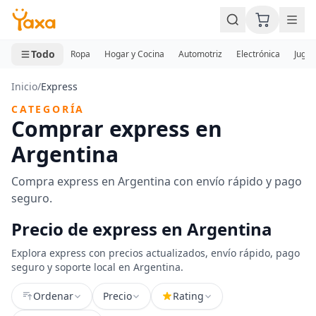
MINI CARRITO
0 productos
Todo
Ropa
Hogar y Cocina
Automotriz
Electrónica
Jugue
Inicio
/
Express
CATEGORÍA
Comprar express en
Argentina
Compra express en Argentina con envío rápido y pago
seguro.
Precio de express en Argentina
Explora express con precios actualizados, envío rápido, pago
seguro y soporte local en Argentina.
Ordenar
Precio
Rating