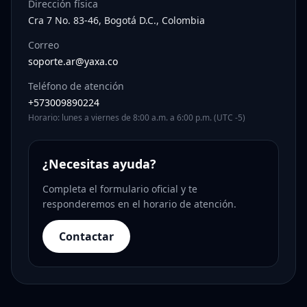
Dirección física
Cra 7 No. 83-46, Bogotá D.C., Colombia
Correo
soporte.ar@yaxa.co
Teléfono de atención
+573009890224
Horario: lunes a viernes de 8:00 a.m. a 6:00 p.m. (UTC -5)
¿Necesitas ayuda?
Completa el formulario oficial y te
responderemos en el horario de atención.
Contactar