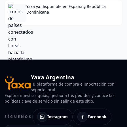
Yaxa ya disponible en España y República
Dominicana
Yaxa Argentina
Tu plataforma de compra e importación con
soporte local.
Explora nuestras guías, gestiona tus pedidos y conoce las
políticas clave de servicio sin salir de este sitio.
Instagram
Facebook
SÍGUENOS