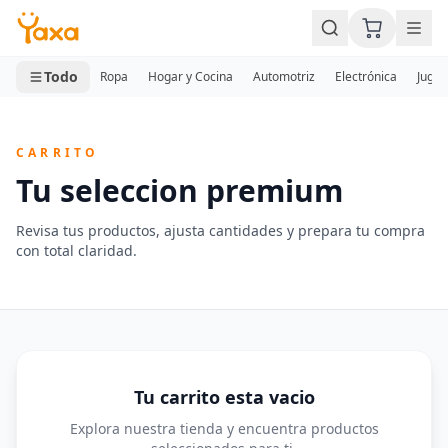
MINI CARRITO
0 productos
Todo
Ropa
Hogar y Cocina
Automotriz
Electrónica
Jugue
CARRITO
Tu seleccion premium
Revisa tus productos, ajusta cantidades y prepara tu compra
con total claridad.
Tu carrito esta vacio
Explora nuestra tienda y encuentra productos