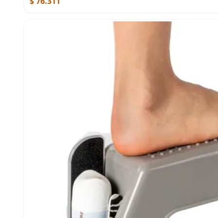
$ 76.311