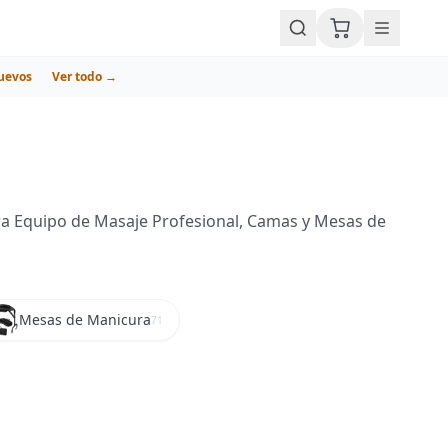
uevos
Ver todo →
ra Equipo de Masaje Profesional, Camas y Mesas de
Mesas de Manicura
71