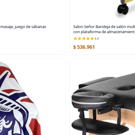
 masaje, juego de sábanas
Salon Señor Bandeja de salón multi
con plataforma de almacenamient
4.8
$ 536.961