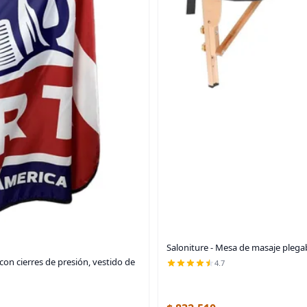
Saloniture - Mesa de masaje plegab
on cierres de presión, vestido de
4.7