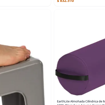
$ 832.510
EarthLite Almohada Cilíndrica de 