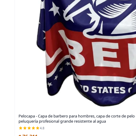
Pelocapa - Capa de barbero para hombres, capa de corte de pelo c
peluquería profesional grande resistente al agua
4.8