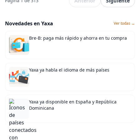
Anterior
Siguiente
Página 1 de 313
Novedades en Yaxa
Ver todas →
Bre-B: paga más rápido y ahorra en tu compra
Yaxa ya habla el idioma de más países
Yaxa ya disponible en España y República
Dominicana