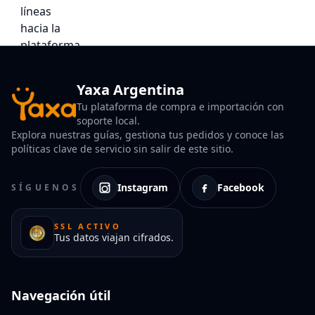
Yaxa Argentina
Tu plataforma de compra e importación con
soporte local.
Explora nuestras guías, gestiona tus pedidos y conoce las
políticas clave de servicio sin salir de este sitio.
Instagram
Facebook
SÍGUENOS
SSL ACTIVO
Tus datos viajan cifrados.
Navegación útil