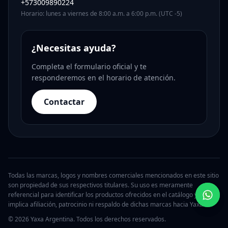
+573009890224
Horario: lunes a viernes de 8:00 a.m. a 6:00 p.m. (UTC -5)
¿Necesitas ayuda?
Completa el formulario oficial y te
responderemos en el horario de atención.
Contactar
Todas las marcas, logos y nombres comerciales mencionados en este sitio
son propiedad de sus respectivos titulares. Su uso es meramente
referencial para identificar los productos ofrecidos en el catálogo y no
implica afiliación, patrocinio ni respaldo de dichas marcas hacia Yaxa.
© 2026 Yaxa Argentina. Todos los derechos reservados.