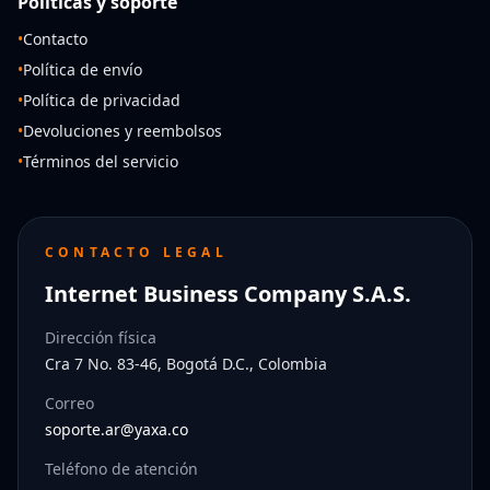
Políticas y soporte
•
Contacto
•
Política de envío
•
Política de privacidad
•
Devoluciones y reembolsos
•
Términos del servicio
CONTACTO LEGAL
Internet Business Company S.A.S.
Dirección física
Cra 7 No. 83-46, Bogotá D.C., Colombia
Correo
soporte.ar@yaxa.co
Teléfono de atención