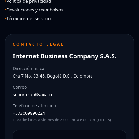
•
Política de privacidad
•
Devoluciones y reembolsos
•
Términos del servicio
CONTACTO LEGAL
Internet Business Company S.A.S.
Dirección física
Cra 7 No. 83-46, Bogotá D.C., Colombia
Correo
soporte.ar@yaxa.co
Teléfono de atención
+573009890224
Horario: lunes a viernes de 8:00 a.m. a 6:00 p.m. (UTC -5)