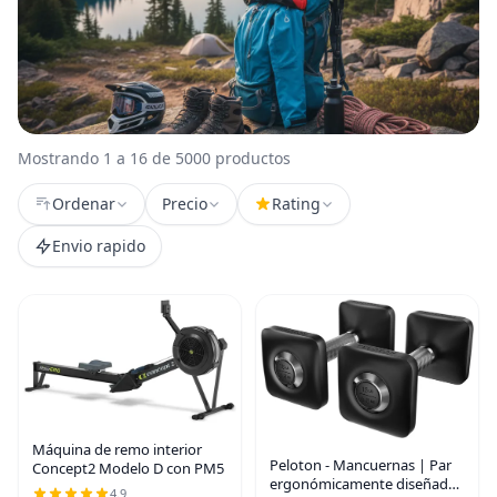
Mostrando 1 a 16 de 5000 productos
Ordenar
Precio
Rating
Envio rapido
Máquina de remo interior
Peloton - Mancuernas | Par
Concept2 Modelo D con PM5
ergonómicamente diseñado
4.9