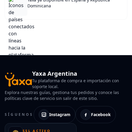
Dominicana
Yaxa Argentina
Tu plataforma de compra e importación con
soporte local.
Explora nuestras guías, gestiona tus pedidos y conoce las
políticas clave de servicio sin salir de este sitio.
Instagram
Facebook
SÍGUENOS
SSL ACTIVO