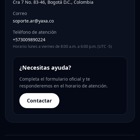
Cra 7 No. 83-46, Bogotá D.C., Colombia
Correo
soporte.ar@yaxa.co
Teléfono de atención
+573009890224
Horario: lunes a viernes de 8:00 a.m. a 6:00 p.m. (UTC -5)
¿Necesitas ayuda?
Completa el formulario oficial y te
responderemos en el horario de atención.
Contactar