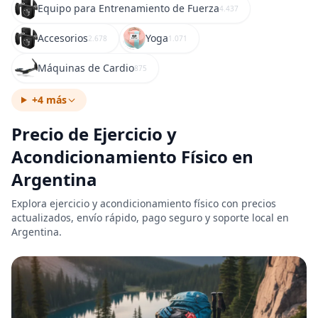
Equipo para Entrenamiento de Fuerza
4.437
Accesorios
Yoga
2.678
1.071
Máquinas de Cardio
875
+4 más
Precio de Ejercicio y
Acondicionamiento Físico en
Argentina
Explora ejercicio y acondicionamiento físico con precios
actualizados, envío rápido, pago seguro y soporte local en
Argentina.