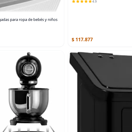
4.9
gadas para ropa de bebés y niños
$ 117.877