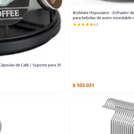
BrüMate Hopsulator - Enfriador de 
para bebidas de acero inoxidable 
4.9
Cápsulas de Café | Soporte para 35
$ 103.031