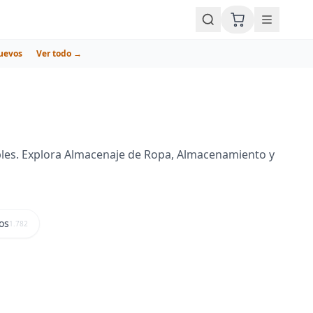
uevos
Ver todo →
les. Explora Almacenaje de Ropa, Almacenamiento y
os
1.782