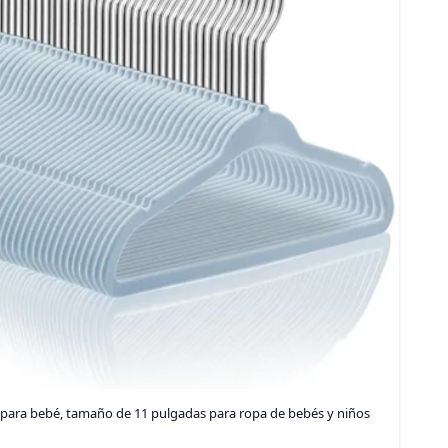
o para bebé, tamaño de 11 pulgadas para ropa de bebés y niños