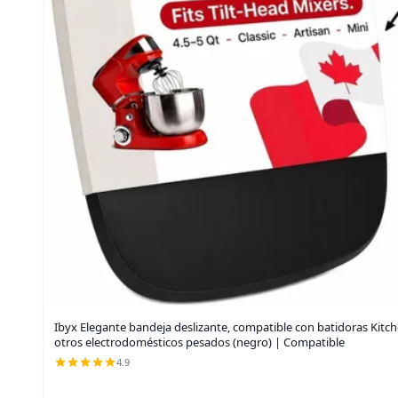
Ibyx Elegante bandeja deslizante, compatible con batidoras Kitch
otros electrodomésticos pesados (negro) | Compatible
4.9