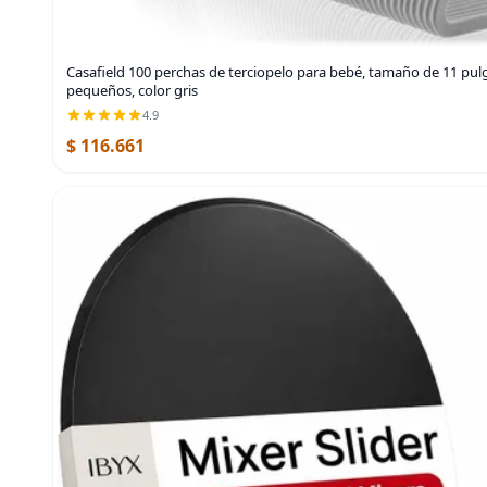
Casafield 100 perchas de terciopelo para bebé, tamaño de 11 pul
pequeños, color gris
4.9
$ 116.661