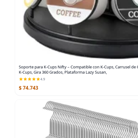
Soporte para K-Cups Nifty – Compatible con K-Cups, Carrusel de 
K-Cups, Gira 360 Grados, Plataforma Lazy Susan,
4.9
$ 74.743