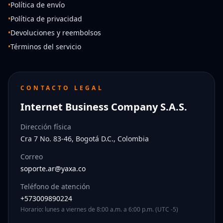
•
Política de envío
•
Política de privacidad
•
Devoluciones y reembolsos
•
Términos del servicio
CONTACTO LEGAL
Internet Business Company S.A.S.
Dirección física
Cra 7 No. 83-46, Bogotá D.C., Colombia
Correo
soporte.ar@yaxa.co
Teléfono de atención
+573009890224
Horario: lunes a viernes de 8:00 a.m. a 6:00 p.m. (UTC -5)