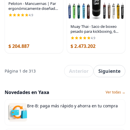
Peloton - Mancuernas | Par
ergonómicamente diseñado
de pesas de hierro fundido
4.9
con revestimiento de
uretano y agarre
Muay Thai - Saco de boxeo
antideslizante, disponible en
pesado para kickboxing, 6
pies, 130 libras, fabricado en
4.9
Estados Unidos, para MMA,
$ 204.887
$ 2.473.202
boxeo y entrenamiento
Negro
Anterior
Siguiente
Página 1 de 313
Novedades en Yaxa
Ver todas →
Bre-B: paga más rápido y ahorra en tu compra