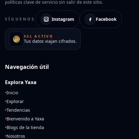
políticas clave de servicio sin salir de este sitio.
Instagram
Facebook
SÍGUENOS
SSL ACTIVO
Tus datos viajan cifrados.
Navegación útil
Explora Yaxa
•
Inicio
•
Explorar
•
Tendencias
•
Bienvenido a Yaxa
•
Blogs de la tienda
•
Nosotros