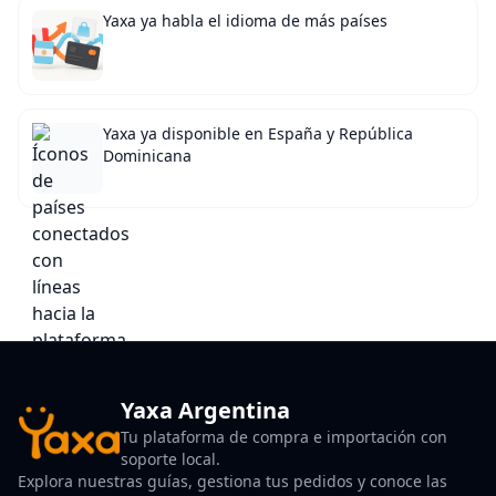
Yaxa ya habla el idioma de más países
Yaxa ya disponible en España y República
Dominicana
Yaxa Argentina
Tu plataforma de compra e importación con
soporte local.
Explora nuestras guías, gestiona tus pedidos y conoce las