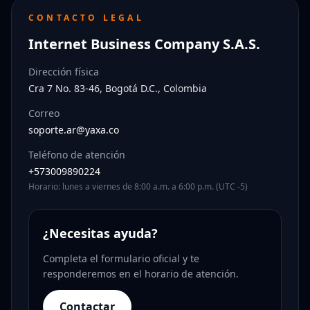
CONTACTO LEGAL
Internet Business Company S.A.S.
Dirección física
Cra 7 No. 83-46, Bogotá D.C., Colombia
Correo
soporte.ar@yaxa.co
Teléfono de atención
+573009890224
Horario: lunes a viernes de 8:00 a.m. a 6:00 p.m. (UTC -5)
¿Necesitas ayuda?
Completa el formulario oficial y te
responderemos en el horario de atención.
Contactar