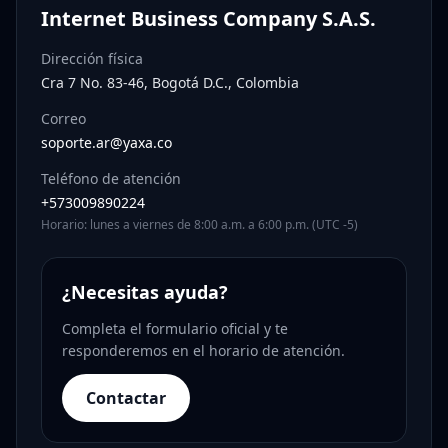
Internet Business Company S.A.S.
Dirección física
Cra 7 No. 83-46, Bogotá D.C., Colombia
Correo
soporte.ar@yaxa.co
Teléfono de atención
+573009890224
Horario: lunes a viernes de 8:00 a.m. a 6:00 p.m. (UTC -5)
¿Necesitas ayuda?
Completa el formulario oficial y te
responderemos en el horario de atención.
Contactar