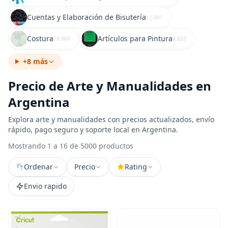
Cuentas y Elaboración de Bisutería
11.001
Costura
Artículos para Pintura
10.069
8.633
+8 más
Precio de Arte y Manualidades en
Argentina
Explora arte y manualidades con precios actualizados, envío
rápido, pago seguro y soporte local en Argentina.
Mostrando 1 a 16 de 5000 productos
Ordenar
Precio
Rating
Envio rapido