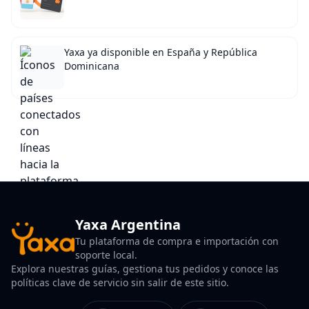
Yaxa ya disponible en España y República
Dominicana
Yaxa Argentina
Tu plataforma de compra e importación con
soporte local.
Explora nuestras guías, gestiona tus pedidos y conoce las
políticas clave de servicio sin salir de este sitio.