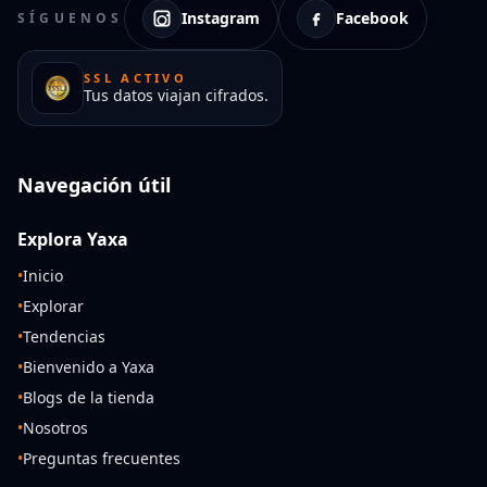
Instagram
Facebook
SÍGUENOS
SSL ACTIVO
Tus datos viajan cifrados.
Navegación útil
Explora Yaxa
•
Inicio
•
Explorar
•
Tendencias
•
Bienvenido a Yaxa
•
Blogs de la tienda
•
Nosotros
•
Preguntas frecuentes