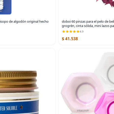
hisopo de algodón original hecho
doboi 60 pinzas para el pelo de b
grogrén, cinta sólida, mini lazos pa
4.9
$ 41.538