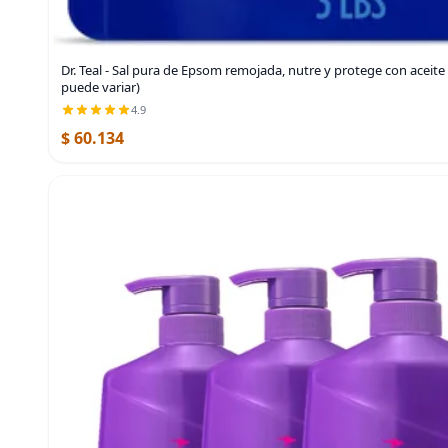
Dr. Teal - Sal pura de Epsom remojada, nutre y protege con aceite 
puede variar)
4.9
$ 60.134