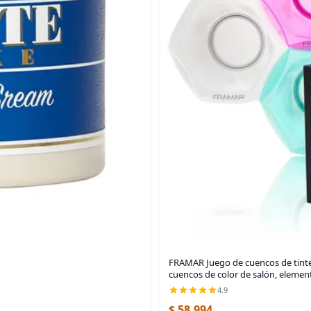
FRAMAR Juego de cuencos de tinte p
cuencos de color de salón, elemen
4.9
$ 58.994