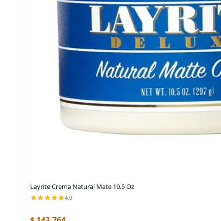
Layrite Crema Natural Mate 10.5 Oz
4.9
$ 143.764