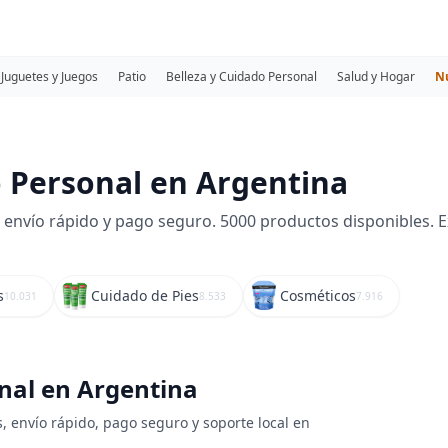
Juguetes y Juegos
Patio
Belleza y Cuidado Personal
Salud y Hogar
N
 Personal en Argentina
nvío rápido y pago seguro. 5000 productos disponibles. Exp
s
Cuidado de Pies
Cosméticos
10.031
8.533
7.916
onal en Argentina
, envío rápido, pago seguro y soporte local en