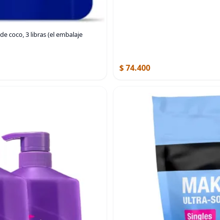
de coco, 3 libras (el embalaje
$ 74.400