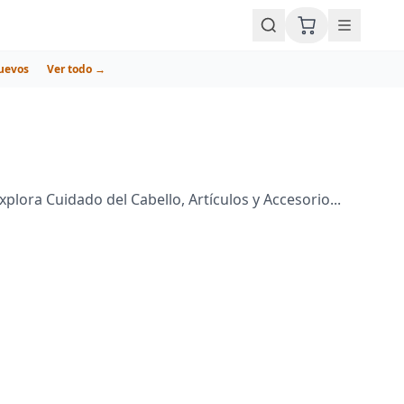
uevos
Ver todo →
lora Cuidado del Cabello, Artículos y Accesorio...