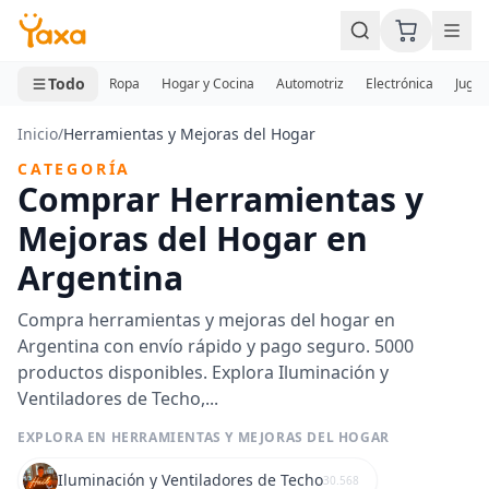
MINI CARRITO
0 productos
Todo
Ropa
Hogar y Cocina
Automotriz
Electrónica
Jugue
Inicio
/
Herramientas y Mejoras del Hogar
CATEGORÍA
Comprar Herramientas y
Mejoras del Hogar en
Argentina
Compra herramientas y mejoras del hogar en
Argentina con envío rápido y pago seguro. 5000
productos disponibles. Explora Iluminación y
Ventiladores de Techo,...
EXPLORA EN HERRAMIENTAS Y MEJORAS DEL HOGAR
Iluminación y Ventiladores de Techo
30.568