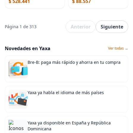
$ 528.441
$ 88.557
Anterior
Siguiente
Página 1 de 313
Novedades en Yaxa
Ver todas →
Bre-B: paga más rápido y ahorra en tu compra
Yaxa ya habla el idioma de más países
Yaxa ya disponible en España y República
Dominicana