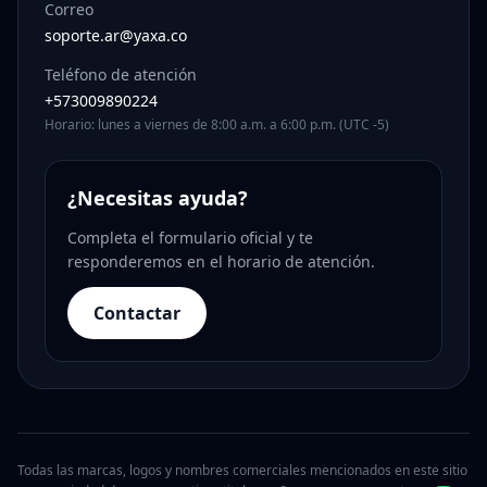
Correo
soporte.ar@yaxa.co
Teléfono de atención
+573009890224
Horario: lunes a viernes de 8:00 a.m. a 6:00 p.m. (UTC -5)
¿Necesitas ayuda?
Completa el formulario oficial y te
responderemos en el horario de atención.
Contactar
Todas las marcas, logos y nombres comerciales mencionados en este sitio