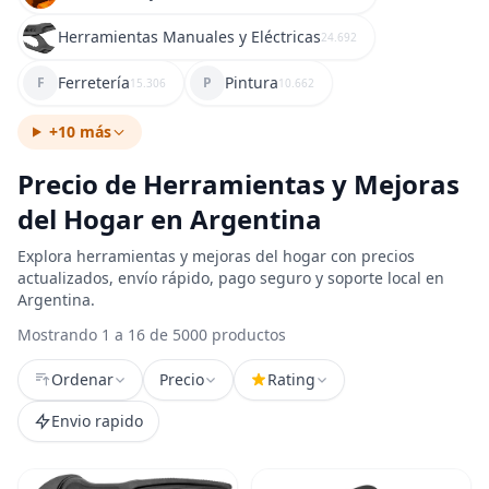
Herramientas Manuales y Eléctricas
24.692
Ferretería
Pintura
F
P
15.306
10.662
+10 más
Precio de Herramientas y Mejoras
del Hogar en Argentina
Explora herramientas y mejoras del hogar con precios
actualizados, envío rápido, pago seguro y soporte local en
Argentina.
Mostrando 1 a 16 de 5000 productos
Ordenar
Precio
Rating
Envio rapido