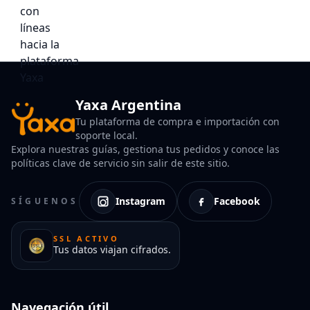
Yaxa Argentina
Tu plataforma de compra e importación con
soporte local.
Explora nuestras guías, gestiona tus pedidos y conoce las
políticas clave de servicio sin salir de este sitio.
Instagram
Facebook
SÍGUENOS
SSL ACTIVO
Tus datos viajan cifrados.
Navegación útil