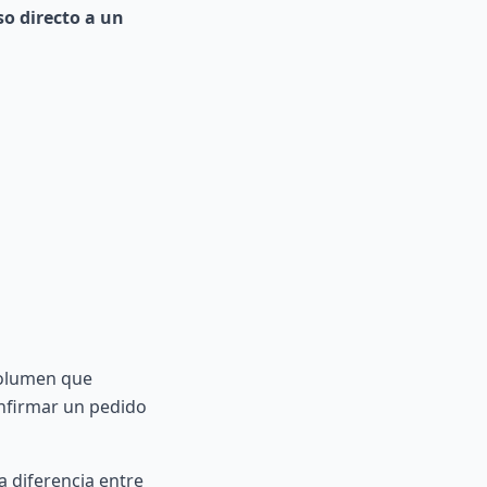
so directo a un
volumen que
onfirmar un pedido
a diferencia entre