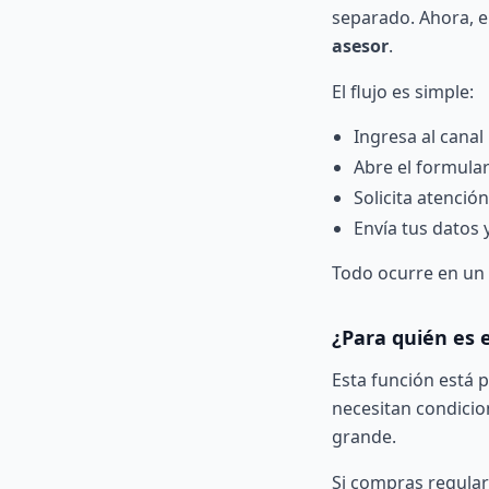
separado. Ahora, e
asesor
.
El flujo es simple:
Ingresa al
canal
Abre el formular
Solicita atenci
Envía tus datos 
Todo ocurre en un s
¿Para quién es 
Esta función está
necesitan condicio
grande.
Si compras regular