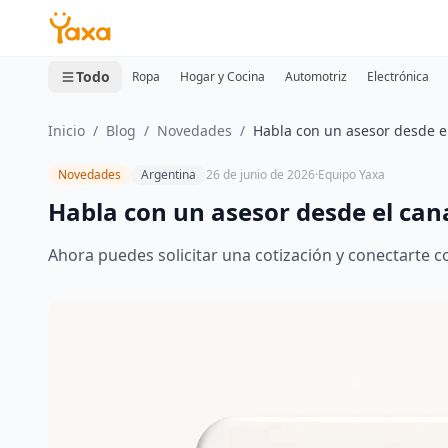
MINI CARRITO
0 productos
Todo
Ropa
Hogar y Cocina
Automotriz
Electrónica
Inicio
/
Blog
/
Novedades
/
Habla con un asesor desde e
Novedades
Argentina
26 de junio de 2026
·
Equipo Yaxa
Habla con un asesor desde el can
Ahora puedes solicitar una cotización y conectarte 