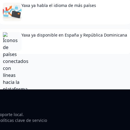
Yaxa ya habla el idioma de más países
Yaxa ya disponible en España y República Dominicana
porte local.
líticas clave de servicio