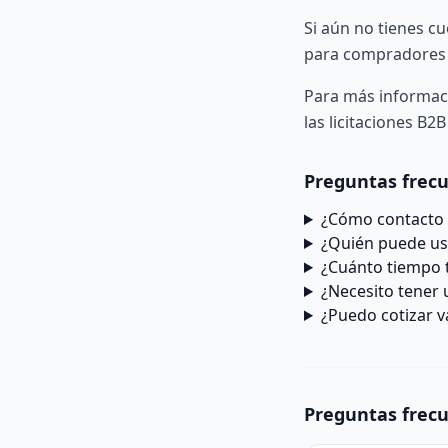
Si aún no tienes c
para compradores
Para más informac
las
licitaciones B2B
Preguntas frec
¿Cómo contacto 
¿Quién puede us
¿Cuánto tiempo 
¿Necesito tener u
¿Puedo cotizar v
Preguntas frec