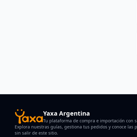
Yaxa Argentina
Tu plataforma de compra e importación con so
Explora nuestras guías, gestiona tus pedidos y conoce las po
sin salir de este sitio.