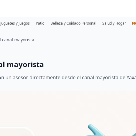
Juguetes y Juegos
Patio
Belleza y Cuidado Personal
Salud y Hogar
N
l canal mayorista
al mayorista
con un asesor directamente desde el canal mayorista de Yaxa