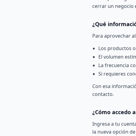
cerrar un negocio 
¿Qué informació
Para aprovechar al
Los productos o
El volumen est
La frecuencia co
Si requieres con
Con esa informació
contacto.
¿Cómo accedo al
Ingresa a tu cuenta
la nueva opción de