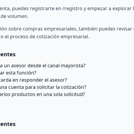
uenta, puedes registrarte en
/registro
y empezar a explorar 
 de volumen.
ión sobre compras empresariales, también puedes revisar
o el proceso de
cotización empresarial
.
uentes
a un asesor desde el canal mayorista?
ar esta función?
tarda en responder el asesor?
na cuenta para solicitar la cotización?
arios productos en una sola solicitud?
uentes