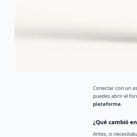
Conectar con un as
puedes abrir el for
plataforma
.
¿Qué cambió en 
Antes, si necesita