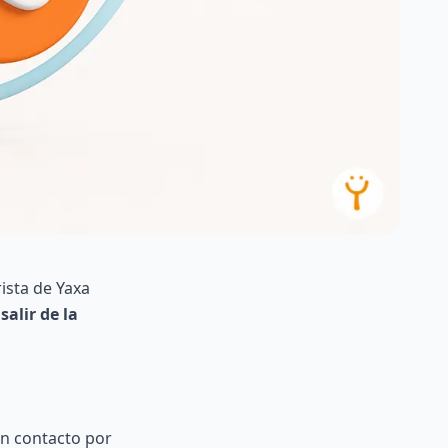
ista de Yaxa
 salir de la
un contacto por