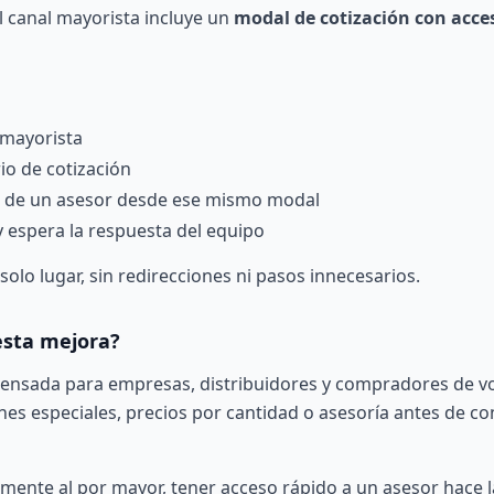
l canal mayorista incluye un
modal de cotización con acce
 mayorista
io de cotización
ón de un asesor desde ese mismo modal
y espera la respuesta del equipo
olo lugar, sin redirecciones ni pasos innecesarios.
esta mejora?
 pensada para empresas, distribuidores y compradores de 
nes especiales, precios por cantidad o asesoría antes de c
mente al por mayor, tener acceso rápido a un asesor hace l