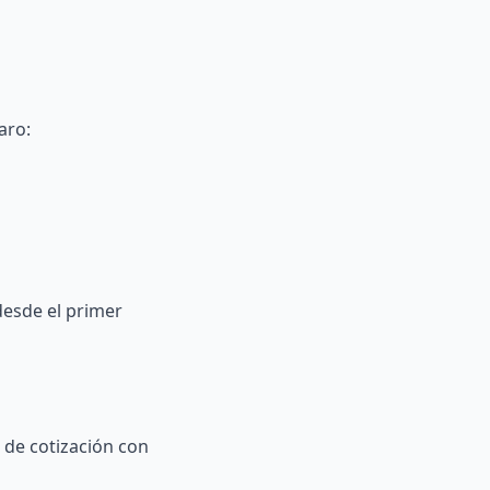
aro:
desde el primer
o de cotización con