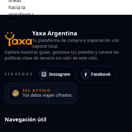
Yaxa Argentina
Tu plataforma de compra e importación con
soporte local.
Explora nuestras guías, gestiona tus pedidos y conoce las
políticas clave de servicio sin salir de este sitio.
Instagram
Facebook
SÍGUENOS
SSL ACTIVO
Tus datos viajan cifrados.
Navegación útil