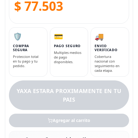
$ 77.503
🛡️
💳
🚚
COMPRA
PAGO SEGURO
ENVIO
SEGURA
VERIFICADO
Multiples medios
Proteccion total
Cobertura
de pago
en tu pago y tu
nacional con
disponibles.
pedido.
seguimiento en
cada etapa.
YAXA ESTARA PROXIMAMENTE EN TU
PAIS
Agregar al carrito