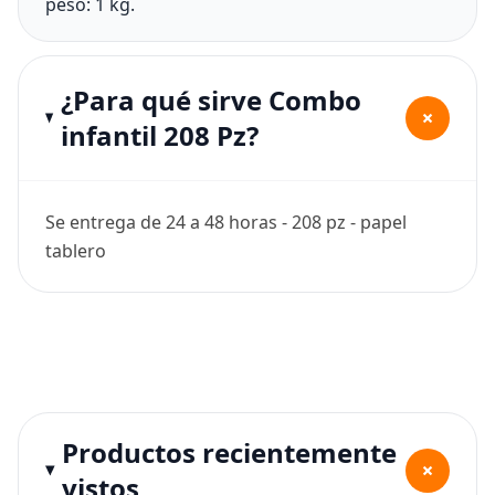
peso: 1 kg.
¿Para qué sirve Combo
+
infantil 208 Pz?
Se entrega de 24 a 48 horas - 208 pz - papel
tablero
Productos recientemente
+
vistos