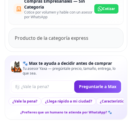
Compras Empresariales — Sin
Categoria
Cotizar
Cotice por volumen y hable con un asesor
por WhatsApp
Producto de la categoría express
🐾 Max te ayuda a decidir antes de comprar
Tu asesor Yaxa — pregúntale precio, tamaño, entrega, lo
que sea.
Tu pregunta a Max
Preguntarle a Max
¿Vale la pena?
¿Llega rápido a mi ciudad?
¿Características c
¿Prefieres que un humano te atienda por WhatsApp? 🐾