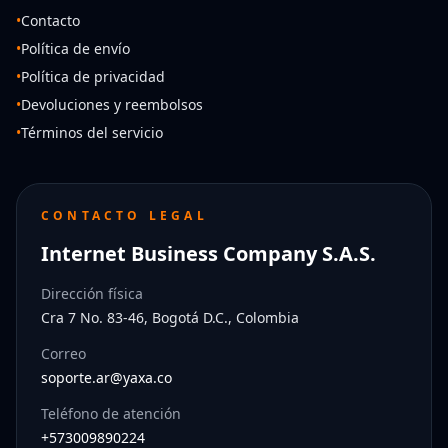
•
Contacto
•
Política de envío
•
Política de privacidad
•
Devoluciones y reembolsos
•
Términos del servicio
CONTACTO LEGAL
Internet Business Company S.A.S.
Dirección física
Cra 7 No. 83-46, Bogotá D.C., Colombia
Correo
soporte.ar@yaxa.co
Teléfono de atención
+573009890224