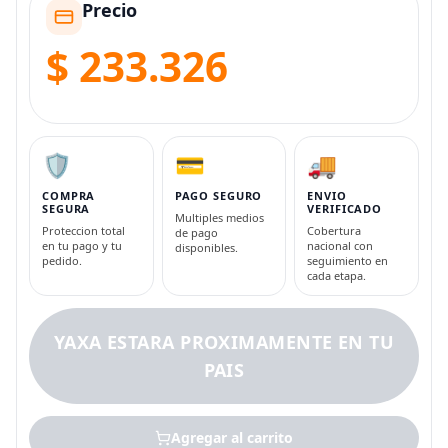
Precio
$ 233.326
🛡️
💳
🚚
COMPRA
PAGO SEGURO
ENVIO
SEGURA
VERIFICADO
Multiples medios
Proteccion total
Cobertura
de pago
en tu pago y tu
nacional con
disponibles.
pedido.
seguimiento en
cada etapa.
YAXA ESTARA PROXIMAMENTE EN TU
PAIS
Agregar al carrito