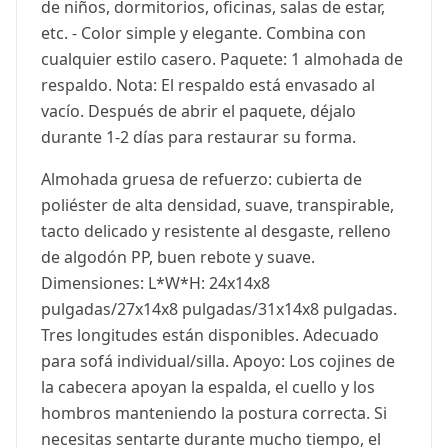
de niños, dormitorios, oficinas, salas de estar,
etc. - Color simple y elegante. Combina con
cualquier estilo casero. Paquete: 1 almohada de
respaldo. Nota: El respaldo está envasado al
vacío. Después de abrir el paquete, déjalo
durante 1-2 días para restaurar su forma.
Almohada gruesa de refuerzo: cubierta de
poliéster de alta densidad, suave, transpirable,
tacto delicado y resistente al desgaste, relleno
de algodón PP, buen rebote y suave.
Dimensiones: L*W*H: 24x14x8
pulgadas/27x14x8 pulgadas/31x14x8 pulgadas.
Tres longitudes están disponibles. Adecuado
para sofá individual/silla. Apoyo: Los cojines de
la cabecera apoyan la espalda, el cuello y los
hombros manteniendo la postura correcta. Si
necesitas sentarte durante mucho tiempo, el