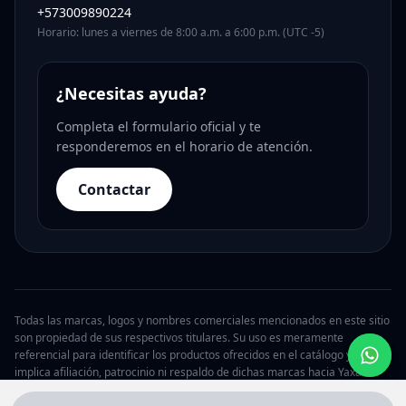
+573009890224
Horario: lunes a viernes de 8:00 a.m. a 6:00 p.m. (UTC -5)
¿Necesitas ayuda?
Completa el formulario oficial y te
responderemos en el horario de atención.
Contactar
Todas las marcas, logos y nombres comerciales mencionados en este sitio
son propiedad de sus respectivos titulares. Su uso es meramente
referencial para identificar los productos ofrecidos en el catálogo y no
implica afiliación, patrocinio ni respaldo de dichas marcas hacia Yaxa.
© 2026 Yaxa Argentina. Todos los derechos reservados.