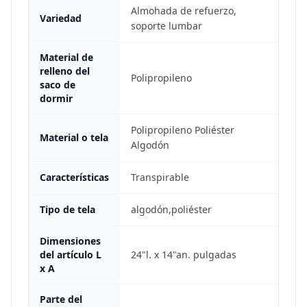
Almohada de refuerzo,
Variedad
soporte lumbar
Material de
relleno del
Polipropileno
saco de
dormir
Polipropileno Poliéster
Material o tela
Algodón
Características
Transpirable
Tipo de tela
algodón,poliéster
Dimensiones
del artículo L
24"l. x 14"an. pulgadas
x A
Parte del