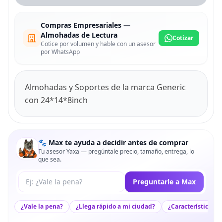
Compras Empresariales —
Almohadas de Lectura
Cotizar
Cotice por volumen y hable con un asesor
por WhatsApp
Almohadas y Soportes de la marca Generic
con 24*14*8inch
🐾 Max te ayuda a decidir antes de comprar
Tu asesor Yaxa — pregúntale precio, tamaño, entrega, lo
que sea.
Tu pregunta a Max
Preguntarle a Max
¿Vale la pena?
¿Llega rápido a mi ciudad?
¿Características c