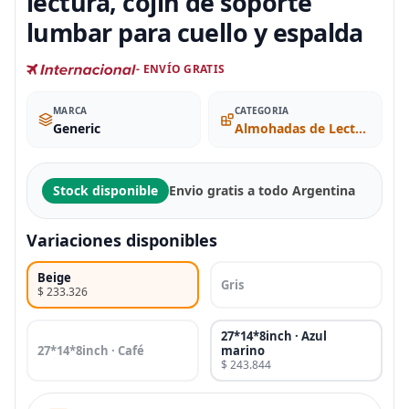
lectura, cojín de soporte
lumbar para cuello y espalda
- ENVÍO GRATIS
MARCA
CATEGORIA
Generic
Almohadas de Lectura
Stock disponible
Envio gratis a todo Argentina
Variaciones disponibles
Beige
Gris
$ 233.326
27*14*8inch · Azul
27*14*8inch · Café
marino
$ 243.844