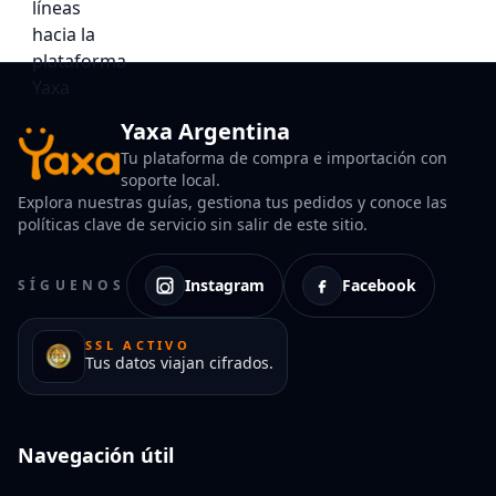
Yaxa Argentina
Tu plataforma de compra e importación con
soporte local.
Explora nuestras guías, gestiona tus pedidos y conoce las
políticas clave de servicio sin salir de este sitio.
Instagram
Facebook
SÍGUENOS
SSL ACTIVO
Tus datos viajan cifrados.
Navegación útil