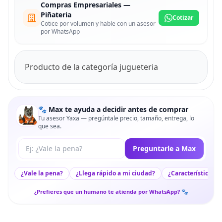
Compras Empresariales —
Piñateria
Cotizar
Cotice por volumen y hable con un asesor
por WhatsApp
Producto de la categoría jugueteria
🐾 Max te ayuda a decidir antes de comprar
Tu asesor Yaxa — pregúntale precio, tamaño, entrega, lo
que sea.
Tu pregunta a Max
Preguntarle a Max
¿Vale la pena?
¿Llega rápido a mi ciudad?
¿Características c
¿Prefieres que un humano te atienda por WhatsApp? 🐾