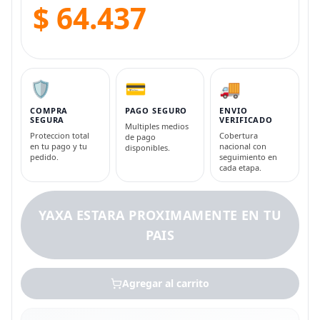
$ 64.437
🛡️
💳
🚚
COMPRA
PAGO SEGURO
ENVIO
SEGURA
VERIFICADO
Multiples medios
Proteccion total
Cobertura
de pago
en tu pago y tu
nacional con
disponibles.
pedido.
seguimiento en
cada etapa.
YAXA ESTARA PROXIMAMENTE EN TU
PAIS
Agregar al carrito