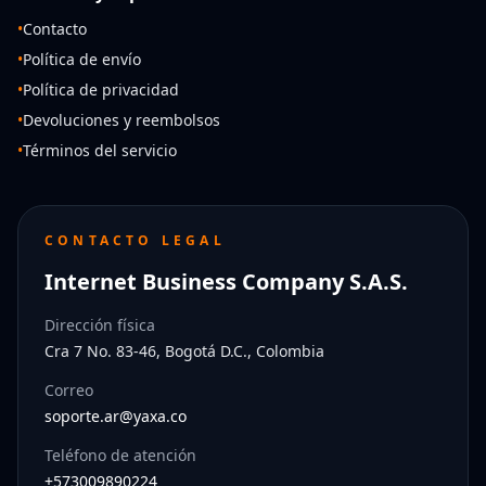
•
Contacto
•
Política de envío
•
Política de privacidad
•
Devoluciones y reembolsos
•
Términos del servicio
CONTACTO LEGAL
Internet Business Company S.A.S.
Dirección física
Cra 7 No. 83-46, Bogotá D.C., Colombia
Correo
soporte.ar@yaxa.co
Teléfono de atención
+573009890224