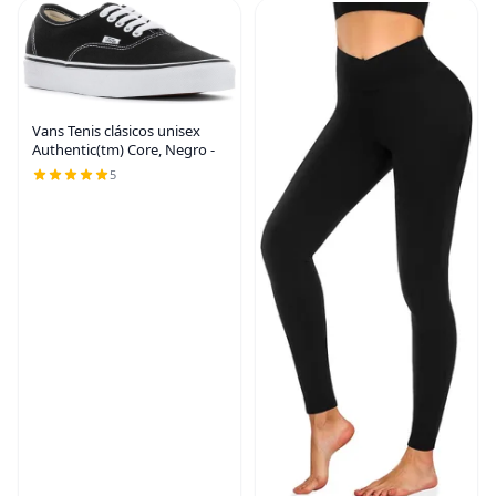
Vans Tenis clásicos unisex
Authentic(tm) Core, Negro -
5