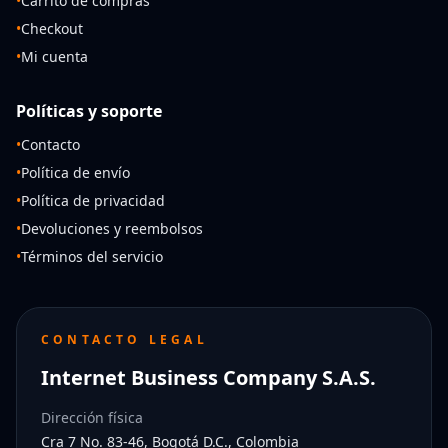
•
Carrito de compras
•
Checkout
•
Mi cuenta
Políticas y soporte
•
Contacto
•
Política de envío
•
Política de privacidad
•
Devoluciones y reembolsos
•
Términos del servicio
CONTACTO LEGAL
Internet Business Company S.A.S.
Dirección física
Cra 7 No. 83-46, Bogotá D.C., Colombia