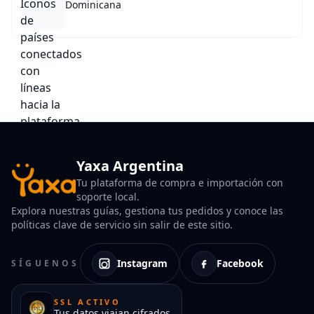
Dominicana
Yaxa Argentina
Tu plataforma de compra e importación con
soporte local.
Explora nuestras guías, gestiona tus pedidos y conoce las
políticas clave de servicio sin salir de este sitio.
Instagram
Facebook
SÍGUENOS
SSL ACTIVO
Tus datos viajan cifrados.