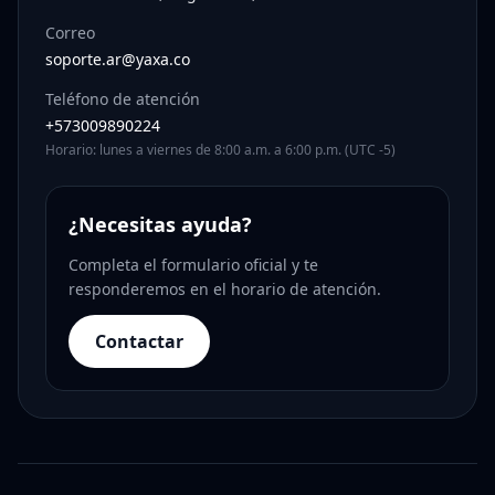
Correo
soporte.ar@yaxa.co
Teléfono de atención
+573009890224
Horario: lunes a viernes de 8:00 a.m. a 6:00 p.m. (UTC -5)
¿Necesitas ayuda?
Completa el formulario oficial y te
responderemos en el horario de atención.
Contactar