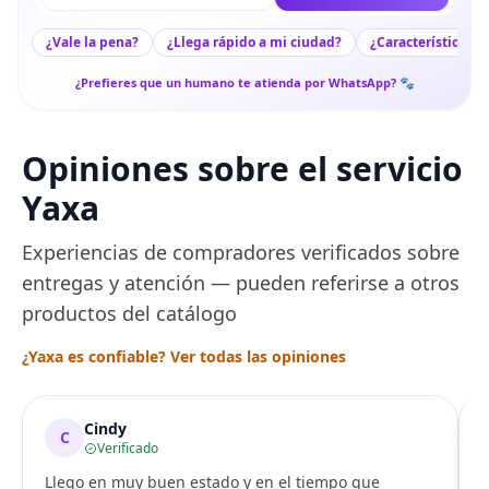
¿Vale la pena?
¿Llega rápido a mi ciudad?
¿Características c
¿Prefieres que un humano te atienda por WhatsApp? 🐾
Opiniones sobre el servicio
Yaxa
Experiencias de compradores verificados sobre
entregas y atención — pueden referirse a otros
productos del catálogo
¿Yaxa es confiable? Ver todas las opiniones
Cindy
C
Verificado
Llego en muy buen estado y en el tiempo que