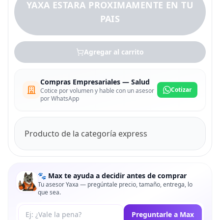
YAXA ESTARA PROXIMAMENTE EN TU
PAIS
Agregar al carrito
Compras Empresariales — Salud
Cotizar
Cotice por volumen y hable con un asesor
por WhatsApp
Producto de la categoría express
🐾 Max te ayuda a decidir antes de comprar
Tu asesor Yaxa — pregúntale precio, tamaño, entrega, lo
que sea.
Tu pregunta a Max
Preguntarle a Max