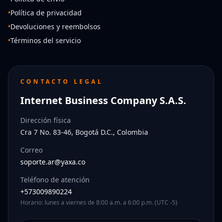
•
Política de privacidad
•
Devoluciones y reembolsos
•
Términos del servicio
CONTACTO LEGAL
Internet Business Company S.A.S.
Dirección física
Cra 7 No. 83-46, Bogotá D.C., Colombia
Correo
soporte.ar@yaxa.co
Teléfono de atención
+573009890224
Horario: lunes a viernes de 8:00 a.m. a 6:00 p.m. (UTC -5)