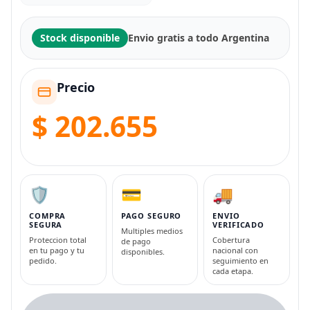
Stock disponible
Envio gratis a todo Argentina
Precio
$ 202.655
🛡️
💳
🚚
COMPRA
PAGO SEGURO
ENVIO
SEGURA
VERIFICADO
Multiples medios
Proteccion total
Cobertura
de pago
en tu pago y tu
nacional con
disponibles.
pedido.
seguimiento en
cada etapa.