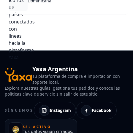
Dominicana
Yaxa Argentina
Tu plataforma de compra e importación con
soporte local.
Explora nuestras guías, gestiona tus pedidos y conoce las
políticas clave de servicio sin salir de este sitio.
Instagram
Facebook
SÍGUENOS
SSL ACTIVO
Tus datos viajan cifrados.