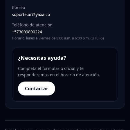
Correo
soporte.ar@yaxa.co
Teléfono de atención
+573009890224
Horario: lunes a viernes de 8:00 a.m. a 6:00 p.m. (UTC -5)
¿Necesitas ayuda?
Completa el formulario oficial y te
responderemos en el horario de atención.
Contactar