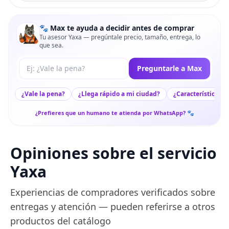
🐾 Max te ayuda a decidir antes de comprar
Tu asesor Yaxa — pregúntale precio, tamaño, entrega, lo
que sea.
Tu pregunta a Max
Preguntarle a Max
¿Vale la pena?
¿Llega rápido a mi ciudad?
¿Características c
¿Prefieres que un humano te atienda por WhatsApp? 🐾
Opiniones sobre el servicio
Yaxa
Experiencias de compradores verificados sobre
entregas y atención — pueden referirse a otros
productos del catálogo