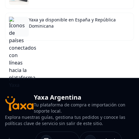
Yaxa ya disponible en España y República
Dominicana
Yaxa Argentina
Tu plataforma de compra e importación con
soporte local.
Explora nuestras guías, gestiona tus pedidos y conoce las
políticas clave de servicio sin salir de este sitio.