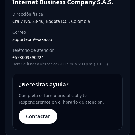
Internet Business Company S.A.S.
Dirección física
Cra 7 No. 83-46, Bogotá D.C., Colombia
Correo
soporte.ar@yaxa.co
Teléfono de atención
+573009890224
Horario: lunes a viernes de 8:00 a.m. a 6:00 p.m. (UTC -5)
¿Necesitas ayuda?
Completa el formulario oficial y te
responderemos en el horario de atención.
Contactar