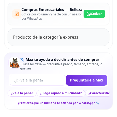
Compras Empresariales — Belleza
Cotizar
Cotice por volumen y hable con un asesor
por WhatsApp
Producto de la categoría express
🐾 Max te ayuda a decidir antes de comprar
Tu asesor Yaxa — pregúntale precio, tamaño, entrega, lo
que sea.
Tu pregunta a Max
Preguntarle a Max
¿Vale la pena?
¿Llega rápido a mi ciudad?
¿Características c
¿Prefieres que un humano te atienda por WhatsApp? 🐾