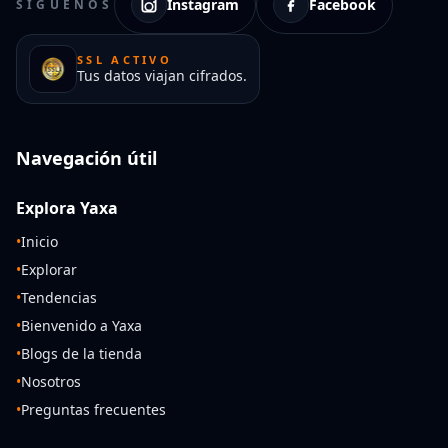
Instagram
Facebook
SÍGUENOS
SSL ACTIVO
Tus datos viajan cifrados.
Navegación útil
Explora Yaxa
•
Inicio
•
Explorar
•
Tendencias
•
Bienvenido a Yaxa
•
Blogs de la tienda
•
Nosotros
•
Preguntas frecuentes