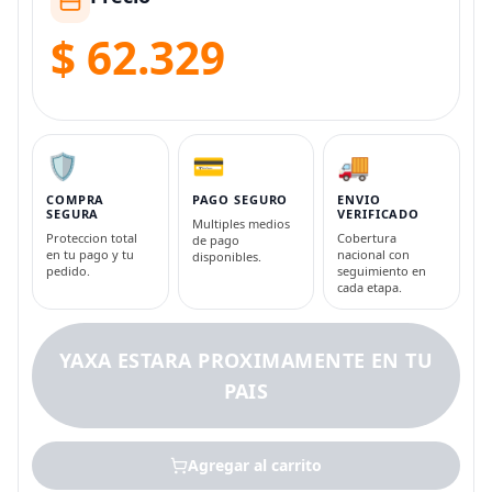
$ 62.329
🛡️
💳
🚚
COMPRA
PAGO SEGURO
ENVIO
SEGURA
VERIFICADO
Multiples medios
Proteccion total
Cobertura
de pago
en tu pago y tu
nacional con
disponibles.
pedido.
seguimiento en
cada etapa.
YAXA ESTARA PROXIMAMENTE EN TU
PAIS
Agregar al carrito