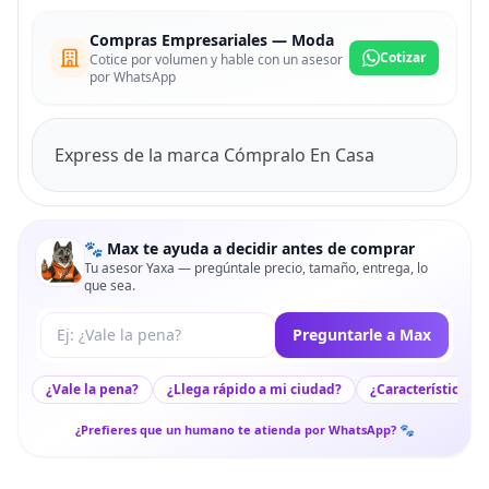
Compras Empresariales — Moda
Cotizar
Cotice por volumen y hable con un asesor
por WhatsApp
Express de la marca Cómpralo En Casa
🐾 Max te ayuda a decidir antes de comprar
Tu asesor Yaxa — pregúntale precio, tamaño, entrega, lo
que sea.
Tu pregunta a Max
Preguntarle a Max
¿Vale la pena?
¿Llega rápido a mi ciudad?
¿Características c
¿Prefieres que un humano te atienda por WhatsApp? 🐾