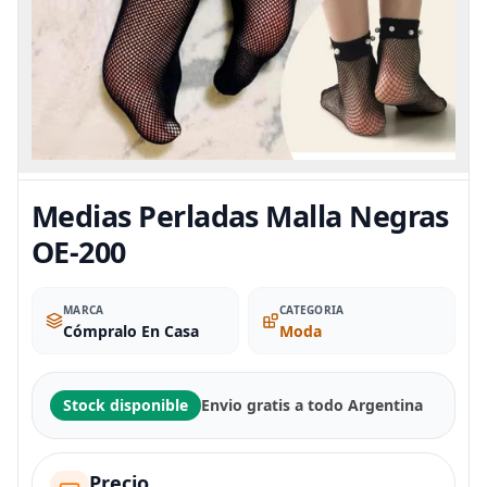
Medias Perladas Malla Negras
OE-200
MARCA
CATEGORIA
Cómpralo En Casa
Moda
Stock disponible
Envio gratis a todo Argentina
Precio