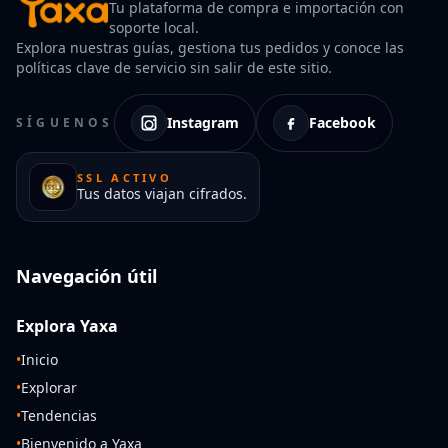
Tu plataforma de compra e importación con
soporte local.
Explora nuestras guías, gestiona tus pedidos y conoce las
políticas clave de servicio sin salir de este sitio.
Instagram
Facebook
SÍGUENOS
SSL ACTIVO
Tus datos viajan cifrados.
Navegación útil
Explora Yaxa
•
Inicio
•
Explorar
•
Tendencias
•
Bienvenido a Yaxa