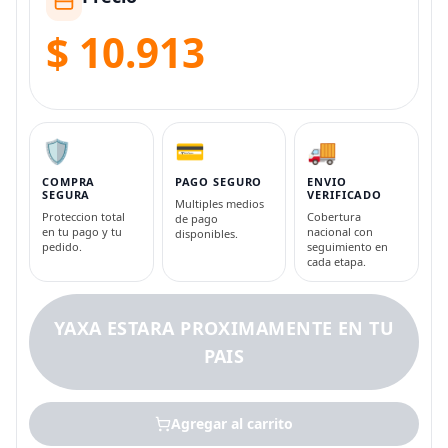
$ 10.913
🛡️
💳
🚚
COMPRA
PAGO SEGURO
ENVIO
SEGURA
VERIFICADO
Multiples medios
Proteccion total
Cobertura
de pago
en tu pago y tu
nacional con
disponibles.
pedido.
seguimiento en
cada etapa.
YAXA ESTARA PROXIMAMENTE EN TU
PAIS
Agregar al carrito