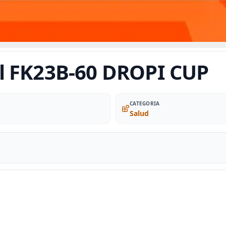
l FK23B-60 DROPI CUP
CATEGORIA
Salud