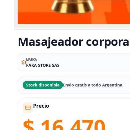
Masajeador corpora
MARCA
FAKA STORE SAS
Stock disponible
Envio gratis a todo Argentina
Precio
$ 16.470