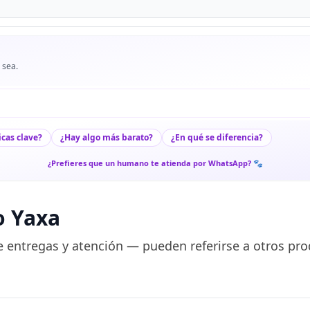
 sea.
icas clave?
¿Hay algo más barato?
¿En qué se diferencia?
¿Prefieres que un humano te atienda por WhatsApp? 🐾
o Yaxa
 entregas y atención — pueden referirse a otros pro