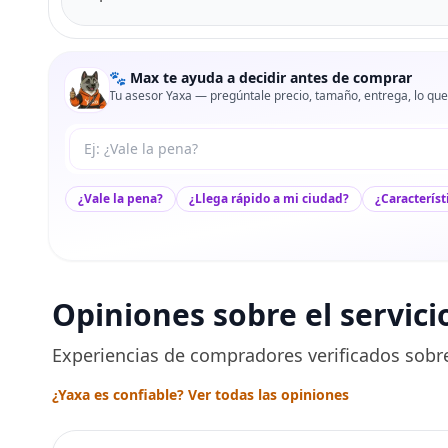
🐾 Max te ayuda a decidir antes de comprar
Tu asesor Yaxa — pregúntale precio, tamaño, entrega, lo que
Tu pregunta a Max
¿Vale la pena?
¿Llega rápido a mi ciudad?
¿Característ
Opiniones sobre el servici
Experiencias de compradores verificados sobre
¿Yaxa es confiable? Ver todas las opiniones