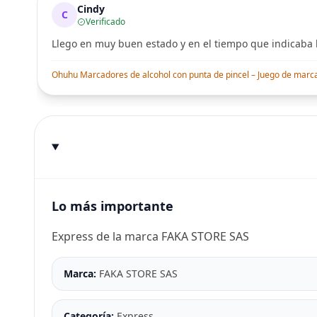
Cindy
C
Verificado
Llego en muy buen estado y en el tiempo que indicaba l
Ohuhu Marcadores de alcohol con punta de pincel – Juego de marcado
Lo más importante
Express de la marca FAKA STORE SAS
Marca:
FAKA STORE SAS
Categoría:
Express