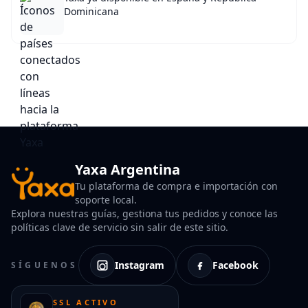
Dominicana
Yaxa Argentina
Tu plataforma de compra e importación con
soporte local.
Explora nuestras guías, gestiona tus pedidos y conoce las
políticas clave de servicio sin salir de este sitio.
Instagram
Facebook
SÍGUENOS
SSL ACTIVO