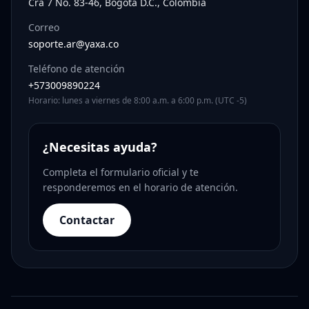
Cra 7 No. 83-46, Bogotá D.C., Colombia
Correo
soporte.ar@yaxa.co
Teléfono de atención
+573009890224
Horario: lunes a viernes de 8:00 a.m. a 6:00 p.m. (UTC -5)
¿Necesitas ayuda?
Completa el formulario oficial y te
responderemos en el horario de atención.
Contactar