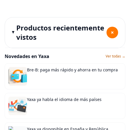
Productos recientemente
+
vistos
Novedades en Yaxa
Ver todas →
Bre-B: paga más rápido y ahorra en tu compra
Yaxa ya habla el idioma de más países
Yaxa ya disponible en España y República