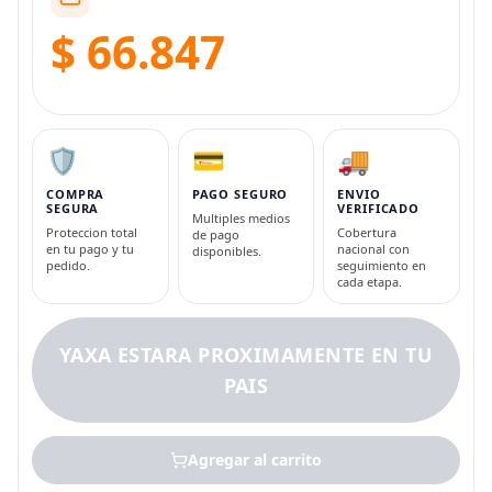
$ 66.847
🛡️
💳
🚚
COMPRA
PAGO SEGURO
ENVIO
SEGURA
VERIFICADO
Multiples medios
Proteccion total
Cobertura
de pago
en tu pago y tu
nacional con
disponibles.
pedido.
seguimiento en
cada etapa.
YAXA ESTARA PROXIMAMENTE EN TU
PAIS
Agregar al carrito