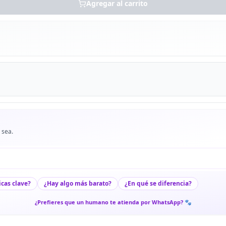
Agregar al carrito
 sea.
icas clave?
¿Hay algo más barato?
¿En qué se diferencia?
¿Prefieres que un humano te atienda por WhatsApp? 🐾