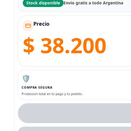
Stock disponible
Envio gratis a todo Argentina
Precio
$ 38.200
🛡️
COMPRA SEGURA
Proteccion total en tu pago y tu pedido.