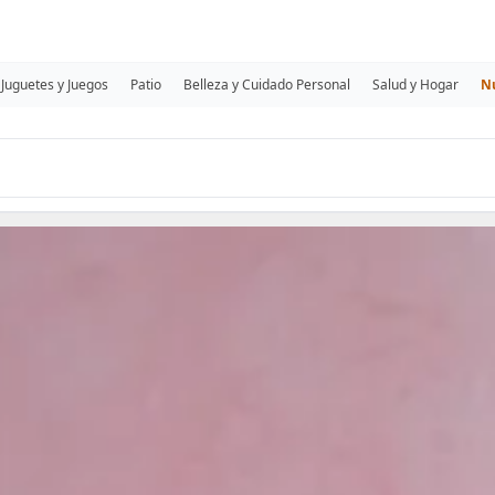
Juguetes y Juegos
Patio
Belleza y Cuidado Personal
Salud y Hogar
N