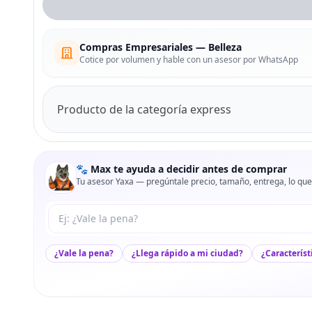
Compras Empresariales — Belleza
Cotice por volumen y hable con un asesor por WhatsApp
Producto de la categoría express
🐾 Max te ayuda a decidir antes de comprar
Tu asesor Yaxa — pregúntale precio, tamaño, entrega, lo que
Tu pregunta a Max
¿Vale la pena?
¿Llega rápido a mi ciudad?
¿Característ