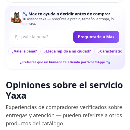
🐾 Max te ayuda a decidir antes de comprar
Tu asesor Yaxa — pregúntale precio, tamaño, entrega, lo
que sea.
Tu pregunta a Max
Preguntarle a Max
¿Vale la pena?
¿Llega rápido a mi ciudad?
¿Características c
¿Prefieres que un humano te atienda por WhatsApp? 🐾
Opiniones sobre el servicio
Yaxa
Experiencias de compradores verificados sobre
entregas y atención — pueden referirse a otros
productos del catálogo