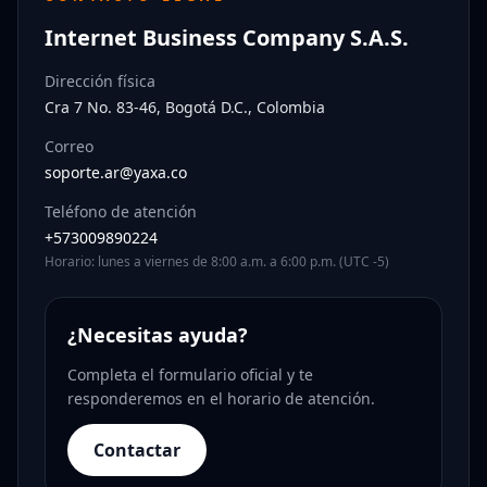
Internet Business Company S.A.S.
Dirección física
Cra 7 No. 83-46, Bogotá D.C., Colombia
Correo
soporte.ar@yaxa.co
Teléfono de atención
+573009890224
Horario: lunes a viernes de 8:00 a.m. a 6:00 p.m. (UTC -5)
¿Necesitas ayuda?
Completa el formulario oficial y te
responderemos en el horario de atención.
Contactar