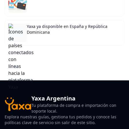
Yaxa ya disponible en España y República
Dominicana
Yaxa Argentina
Tu plataforma de compra e importación con
soporte local.
Explora nuestras guías, gestiona tus pedidos y conoce las
políticas clave de servicio sin salir de este sitio.