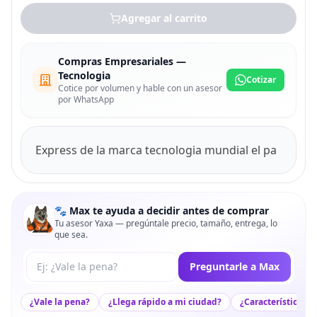
Agregar al carrito
Compras Empresariales —
Tecnologia
Cotizar
Cotice por volumen y hable con un asesor
por WhatsApp
Express de la marca tecnologia mundial el pa
🐾 Max te ayuda a decidir antes de comprar
Tu asesor Yaxa — pregúntale precio, tamaño, entrega, lo
que sea.
Tu pregunta a Max
Preguntarle a Max
¿Vale la pena?
¿Llega rápido a mi ciudad?
¿Características c