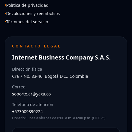
•
Política de privacidad
•
Devoluciones y reembolsos
•
Términos del servicio
CONTACTO LEGAL
Internet Business Company S.A.S.
Dirección física
Cra 7 No. 83-46, Bogotá D.C., Colombia
Correo
soporte.ar@yaxa.co
Teléfono de atención
+573009890224
Horario: lunes a viernes de 8:00 a.m. a 6:00 p.m. (UTC -5)