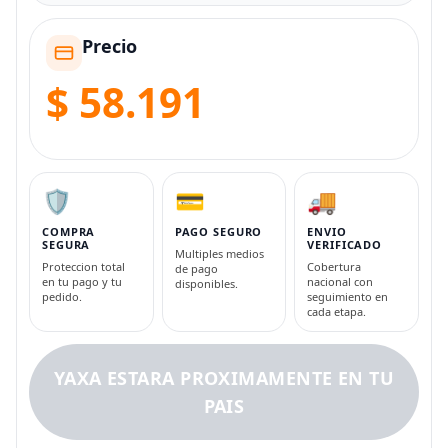
Precio
$ 58.191
🛡️
💳
🚚
COMPRA
PAGO SEGURO
ENVIO
SEGURA
VERIFICADO
Multiples medios
Proteccion total
Cobertura
de pago
en tu pago y tu
nacional con
disponibles.
pedido.
seguimiento en
cada etapa.
YAXA ESTARA PROXIMAMENTE EN TU
PAIS