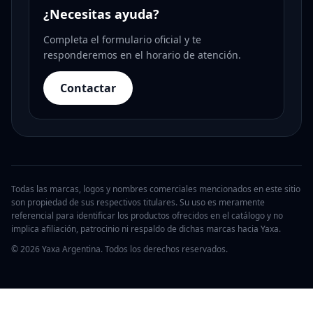
¿Necesitas ayuda?
Completa el formulario oficial y te
responderemos en el horario de atención.
Contactar
Todas las marcas, logos y nombres comerciales mencionados en este sitio
son propiedad de sus respectivos titulares. Su uso es meramente
referencial para identificar los productos ofrecidos en el catálogo y no
implica afiliación, patrocinio ni respaldo de dichas marcas hacia Yaxa.
© 2026 Yaxa Argentina. Todos los derechos reservados.