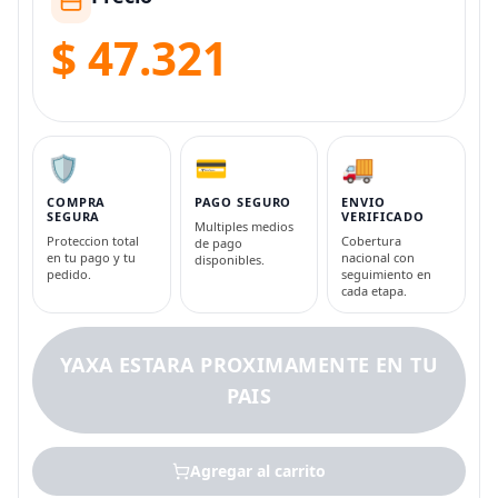
$ 47.321
🛡️
💳
🚚
COMPRA
PAGO SEGURO
ENVIO
SEGURA
VERIFICADO
Multiples medios
Proteccion total
Cobertura
de pago
en tu pago y tu
nacional con
disponibles.
pedido.
seguimiento en
cada etapa.
YAXA ESTARA PROXIMAMENTE EN TU
PAIS
Agregar al carrito