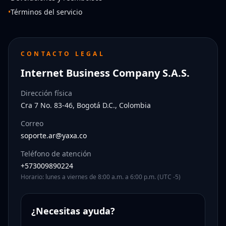
•
Términos del servicio
CONTACTO LEGAL
Internet Business Company S.A.S.
Dirección física
Cra 7 No. 83-46, Bogotá D.C., Colombia
Correo
soporte.ar@yaxa.co
Teléfono de atención
+573009890224
Horario: lunes a viernes de 8:00 a.m. a 6:00 p.m. (UTC -5)
¿Necesitas ayuda?