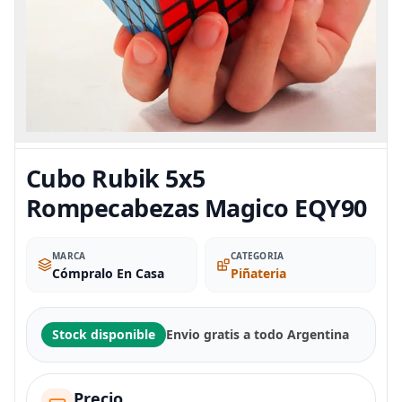
Cubo Rubik 5x5
Rompecabezas Magico EQY90
MARCA
CATEGORIA
Cómpralo En Casa
Piñateria
Stock disponible
Envio gratis a todo Argentina
Precio