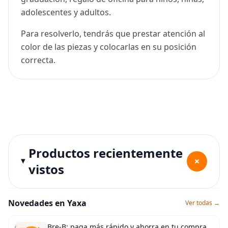
adolescentes y adultos.
Para resolverlo, tendrás que prestar atención al
color de las piezas y colocarlas en su posición
correcta.
Productos recientemente
+
vistos
Novedades en Yaxa
Ver todas →
Bre-B: paga más rápido y ahorra en tu compra