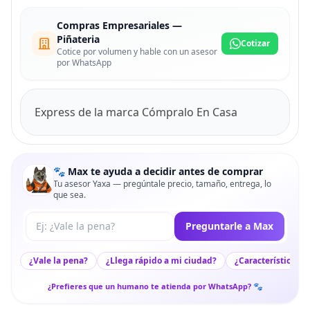
Compras Empresariales —
Piñateria
Cotizar
Cotice por volumen y hable con un asesor
por WhatsApp
Express de la marca Cómpralo En Casa
🐾 Max te ayuda a decidir antes de comprar
Tu asesor Yaxa — pregúntale precio, tamaño, entrega, lo
que sea.
Tu pregunta a Max
Preguntarle a Max
¿Vale la pena?
¿Llega rápido a mi ciudad?
¿Características c
¿Prefieres que un humano te atienda por WhatsApp? 🐾