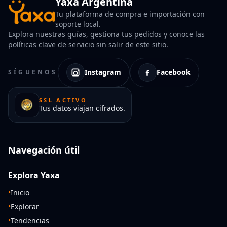
Yaxa Argentina
Tu plataforma de compra e importación con
soporte local.
Explora nuestras guías, gestiona tus pedidos y conoce las
políticas clave de servicio sin salir de este sitio.
Instagram
Facebook
SÍGUENOS
SSL ACTIVO
Tus datos viajan cifrados.
Navegación útil
Explora Yaxa
•
Inicio
•
Explorar
•
Tendencias