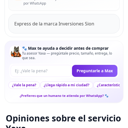
por WhatsApp
Express de la marca Inversiones Sion
🐾 Max te ayuda a decidir antes de comprar
Tu asesor Yaxa — pregúntale precio, tamaño, entrega, lo
que sea.
Tu pregunta a Max
Preguntarle a Max
¿Vale la pena?
¿Llega rápido a mi ciudad?
¿Características c
¿Prefieres que un humano te atienda por WhatsApp? 🐾
Opiniones sobre el servicio