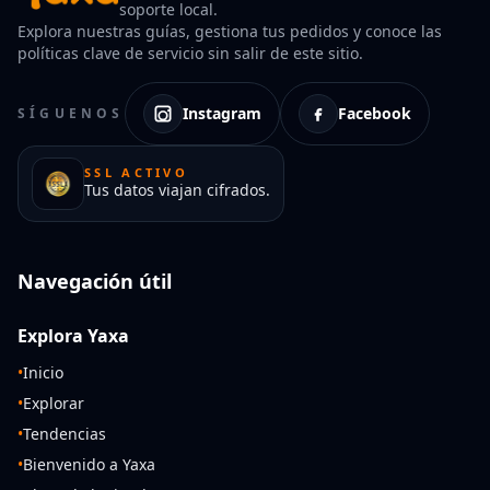
soporte local.
Explora nuestras guías, gestiona tus pedidos y conoce las
políticas clave de servicio sin salir de este sitio.
Instagram
Facebook
SÍGUENOS
SSL ACTIVO
Tus datos viajan cifrados.
Navegación útil
Explora Yaxa
•
Inicio
•
Explorar
•
Tendencias
•
Bienvenido a Yaxa