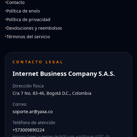
•
Contacto
•
Política de envío
•
Política de privacidad
•
Devoluciones y reembolsos
•
Términos del servicio
CONTACTO LEGAL
Internet Business Company S.A.S.
Dirección física
Cra 7 No. 83-46, Bogotá D.C., Colombia
Correo
soporte.ar@yaxa.co
Teléfono de atención
+573009890224
Horario: lunes a viernes de 8:00 a.m. a 6:00 p.m. (UTC -5)