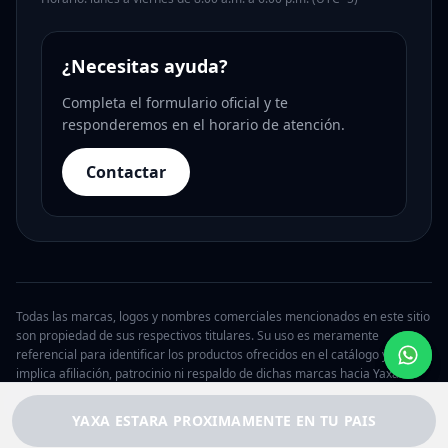
¿Necesitas ayuda?
Completa el formulario oficial y te
responderemos en el horario de atención.
Contactar
Todas las marcas, logos y nombres comerciales mencionados en este sitio
son propiedad de sus respectivos titulares. Su uso es meramente
referencial para identificar los productos ofrecidos en el catálogo y no
implica afiliación, patrocinio ni respaldo de dichas marcas hacia Yaxa.
© 2026 Yaxa Argentina. Todos los derechos reservados.
YAXA ESTARA PROXIMAMENTE EN TU PAIS