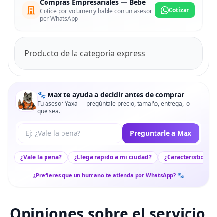
Compras Empresariales — Bebé
Cotizar
Cotice por volumen y hable con un asesor
por WhatsApp
Producto de la categoría express
🐾 Max te ayuda a decidir antes de comprar
Tu asesor Yaxa — pregúntale precio, tamaño, entrega, lo
que sea.
Tu pregunta a Max
Preguntarle a Max
¿Vale la pena?
¿Llega rápido a mi ciudad?
¿Características c
¿Prefieres que un humano te atienda por WhatsApp? 🐾
Opiniones sobre el servicio