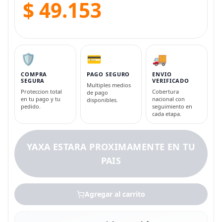
$ 49.153
🛡️
💳
🚚
COMPRA
PAGO SEGURO
ENVIO
SEGURA
VERIFICADO
Multiples medios
Proteccion total
Cobertura
de pago
en tu pago y tu
nacional con
disponibles.
pedido.
seguimiento en
cada etapa.
YAXA ESTARA PROXIMAMENTE EN TU
PAIS
Agregar al carrito