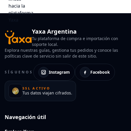
Yaxa Argentina
Tu plataforma de compra e importación con
soporte local.
Explora nuestras guías, gestiona tus pedidos y conoce las
políticas clave de servicio sin salir de este sitio.
Instagram
Facebook
SÍGUENOS
SSL ACTIVO
Tus datos viajan cifrados.
Navegación útil