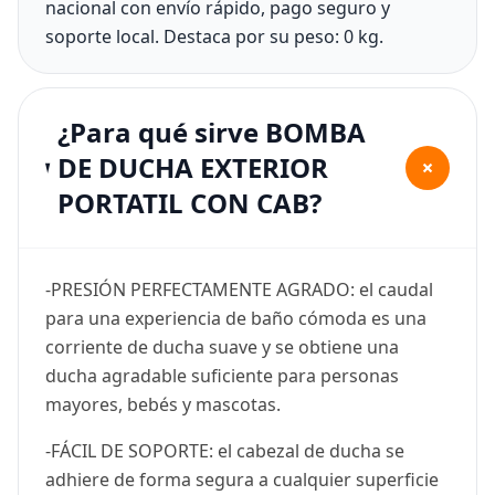
nacional con envío rápido, pago seguro y
soporte local. Destaca por su peso: 0 kg.
¿Para qué sirve BOMBA
DE DUCHA EXTERIOR
+
PORTATIL CON CAB?
-PRESIÓN PERFECTAMENTE AGRADO: el caudal
para una experiencia de baño cómoda es una
corriente de ducha suave y se obtiene una
ducha agradable suficiente para personas
mayores, bebés y mascotas.
-FÁCIL DE SOPORTE: el cabezal de ducha se
adhiere de forma segura a cualquier superficie