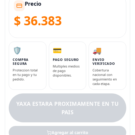
Precio
$ 36.383
🛡️
💳
🚚
COMPRA
PAGO SEGURO
ENVIO
SEGURA
VERIFICADO
Multiples medios
Proteccion total
Cobertura
de pago
en tu pago y tu
nacional con
disponibles.
pedido.
seguimiento en
cada etapa.
YAXA ESTARA PROXIMAMENTE EN TU
PAIS
Agregar al carrito