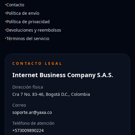
•
Contacto
•
Política de envío
•
Política de privacidad
•
Devoluciones y reembolsos
•
Términos del servicio
CONTACTO LEGAL
Internet Business Company S.A.S.
Dirección física
Cra 7 No. 83-46, Bogotá D.C., Colombia
Correo
soporte.ar@yaxa.co
Teléfono de atención
+573009890224